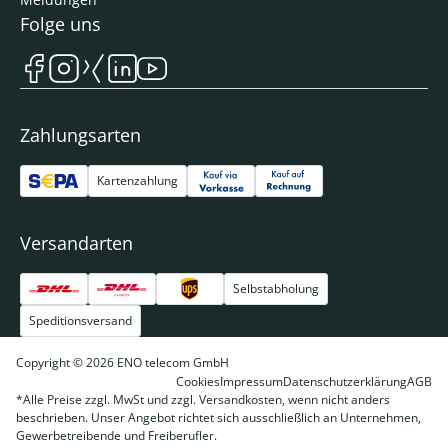
Folge uns
Zahlungsarten
Kartenzahlung
Versandarten
Selbstabholung
Speditionsversand
Copyright © 2026 ENO telecom GmbH
Cookies
Impressum
Datenschutzerklärung
AGB
*Alle Preise zzgl. MwSt und zzgl. Versandkosten, wenn nicht anders
beschrieben. Unser Angebot richtet sich ausschließlich an Unternehmen,
Gewerbetreibende und Freiberufler.