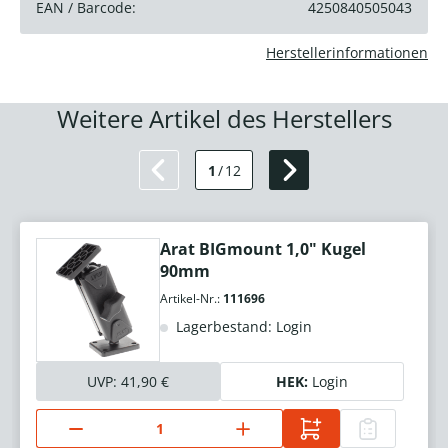
EAN / Barcode:
4250840505043
Herstellerinformationen
Weitere Artikel des Herstellers
1
/
12
Arat BIGmount 1,0" Kugel
90mm
Artikel-Nr.:
111696
Lagerbestand: Login
UVP:
41,90 €
HEK:
Login