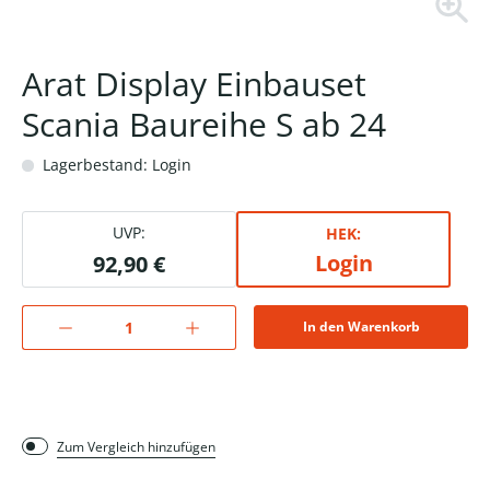
Arat Display Einbauset
Scania Baureihe S ab 24
Lagerbestand: Login
UVP:
HEK:
Login
92,90 €
In den Warenkorb
Zum Vergleich hinzufügen