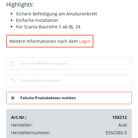
Highlights:
Sichere Befestigung am Amaturenbrett
Einfache Installation
Für Scania Baureihe S ab Bj. 24
Weitere Informationen nach dem
Login
Auf eine Merkliste setzen
Preisalarm einrichten
Falsche Produktdaten melden
Art.Nr.:
158212
Hersteller:
Arat
Herstellernummer:
ESSC065.5