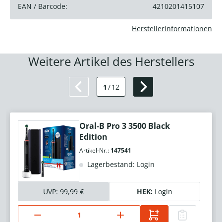
EAN / Barcode:
4210201415107
Herstellerinformationen
Weitere Artikel des Herstellers
1
/
12
Oral-B Pro 3 3500 Black
Edition
Artikel-Nr.:
147541
Lagerbestand: Login
UVP:
99,99 €
HEK:
Login