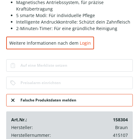
Magnetisches Antriebssystem, für präzise
Kraftübertragung
5 smarte Modi: Für individuelle Pflege
Intelligente Andruckkontrolle: Schützt dein Zahnfleisch
2-Minuten-Timer: Für eine gründliche Reinigung
Weitere Informationen nach dem
Login
Auf eine Merkliste setzen
Preisalarm einrichten
Falsche Produktdaten melden
Art.Nr.:
158304
Hersteller:
Braun
Herstellernummer:
415107