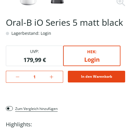
Oral-B iO Series 5 matt black
Lagerbestand: Login
UVP:
HEK:
Login
179,99 €
In den Warenkorb
Zum Vergleich hinzufügen
Highlights: