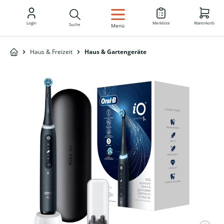
DE
Login
Merkliste
Warenkorb
Suche
Menü
Haus & Freizeit
Haus & Gartengeräte