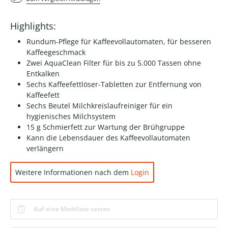
Highlights:
Rundum-Pflege für Kaffeevollautomaten, für besseren
Kaffeegeschmack
Zwei AquaClean Filter für bis zu 5.000 Tassen ohne
Entkalken
Sechs Kaffeefettlöser-Tabletten zur Entfernung von
Kaffeefett
Sechs Beutel Milchkreislaufreiniger für ein
hygienisches Milchsystem
15 g Schmierfett zur Wartung der Brühgruppe
Kann die Lebensdauer des Kaffeevollautomaten
verlängern
Weitere Informationen nach dem
Login
Auf eine Merkliste setzen