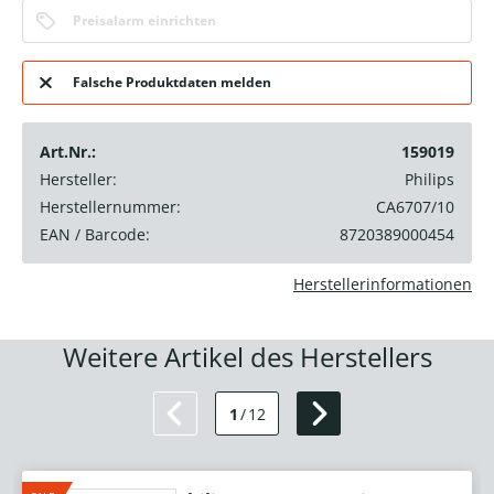
Preisalarm einrichten
Falsche Produktdaten melden
Art.Nr.:
159019
Hersteller:
Philips
Herstellernummer:
CA6707/10
EAN / Barcode:
8720389000454
Herstellerinformationen
Weitere Artikel des Herstellers
1
/
12