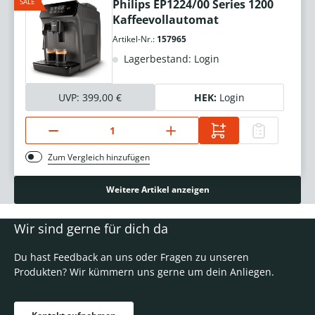
SALE
Philips EP1224/00 Series 1200
Kaffeevollautomat
Artikel-Nr.:
157965
Lagerbestand: Login
UVP:
399,00 €
HEK:
Login
Zum Vergleich hinzufügen
Weitere Artikel anzeigen
Wir sind gerne für dich da
Du hast Feedback an uns oder Fragen zu unseren
Produkten? Wir kümmern uns gerne um dein Anliegen.