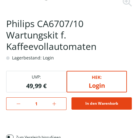
Philips CA6707/10
Wartungskit f.
Kaffeevollautomaten
Lagerbestand: Login
UVP:
HEK:
Login
49,99 €
In den Warenkorb
Zum Vergleich hinzufügen