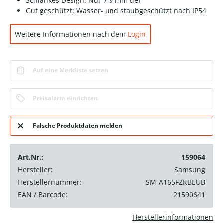
Schlankes Design: Nur 7,9 mm tief
Gut geschützt: Wasser- und staubgeschützt nach IP54
Weitere Informationen nach dem
Login
Auf eine Merkliste setzen
Preisalarm einrichten
Falsche Produktdaten melden
Art.Nr.:
159064
Hersteller:
Samsung
Herstellernummer:
SM-A165FZKBEUB
EAN / Barcode:
21590641
Herstellerinformationen