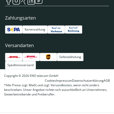
Zahlungsarten
Kartenzahlung
Versandarten
Selbstabholung
Speditionsversand
Copyright © 2026 ENO telecom GmbH
Cookies
Impressum
Datenschutzerklärung
AGB
*Alle Preise zzgl. MwSt und zzgl. Versandkosten, wenn nicht anders
beschrieben. Unser Angebot richtet sich ausschließlich an Unternehmen,
Gewerbetreibende und Freiberufler.