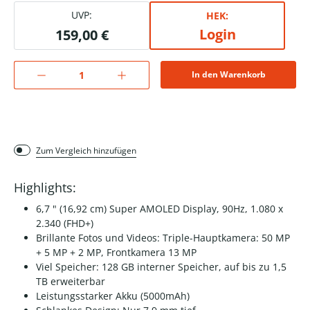
UVP:
HEK:
Login
159,00 €
In den Warenkorb
Zum Vergleich hinzufügen
Highlights:
6,7 " (16,92 cm) Super AMOLED Display, 90Hz, 1.080 x
2.340 (FHD+)
Brillante Fotos und Videos: Triple-Hauptkamera: 50 MP
+ 5 MP + 2 MP, Frontkamera 13 MP
Viel Speicher: 128 GB interner Speicher, auf bis zu 1,5
TB erweiterbar
Leistungsstarker Akku (5000mAh)