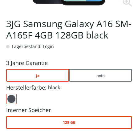
3JG Samsung Galaxy A16 SM-
A165F 4GB 128GB black
Lagerbestand: Login
3 Jahre Garantie
ja
nein
Herstellerfarbe:
black
Interner Speicher
128 GB