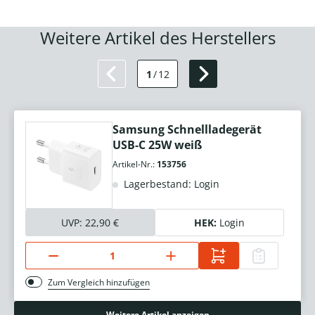
Weitere Artikel des Herstellers
1
/
12
Samsung Schnellladegerät
USB-C 25W weiß
Artikel-Nr.:
153756
Lagerbestand: Login
UVP:
22,90 €
HEK:
Login
Zum Vergleich hinzufügen
Weitere Artikel anzeigen