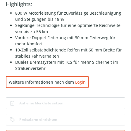
Highlights:
800 W Motorleistung für zuverlässige Beschleunigung
und Steigungen bis 18 %
SegRange-Technologie für eine optimierte Reichweite
von bis zu 55 km
Vordere Doppel-Federung mit 30 mm Federweg für
mehr Komfort
10-Zoll selbstabdichtende Reifen mit 60 mm Breite für
stabiles Fahrverhalten
Duales Bremssystem mit TCS für mehr Sicherheit im
Straßenverkehr
Weitere Informationen nach dem
Login
Auf eine Merkliste setzen
Preisalarm einrichten