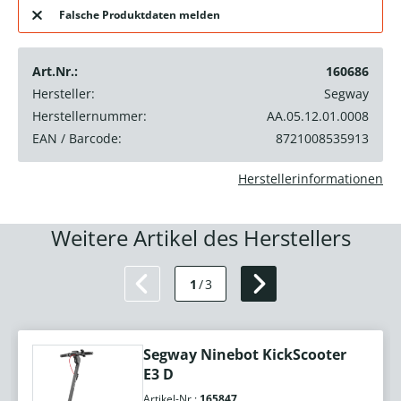
Falsche Produktdaten melden
Art.Nr.:
160686
Hersteller:
Segway
Herstellernummer:
AA.05.12.01.0008
EAN / Barcode:
8721008535913
Herstellerinformationen
Weitere Artikel des Herstellers
1
/
3
Segway Ninebot KickScooter
E3 D
Artikel-Nr.:
165847