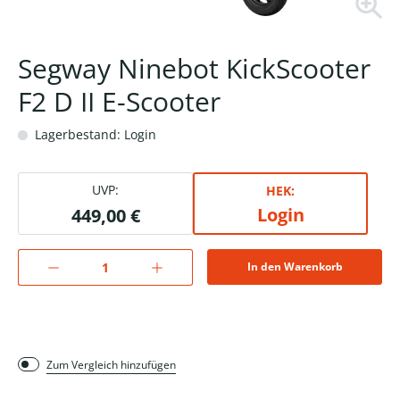
Segway Ninebot KickScooter
F2 D II E-Scooter
Lagerbestand: Login
UVP:
HEK:
Login
449,00 €
In den Warenkorb
Zum Vergleich hinzufügen