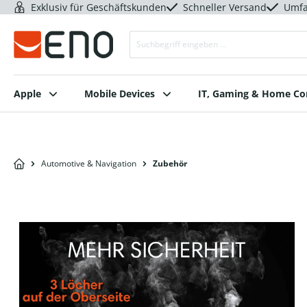
Exklusiv für Geschäftskunden
Schneller Versand
Umfa
Apple
Mobile Devices
IT, Gaming & Home C
Automotive & Navigation
Zubehör