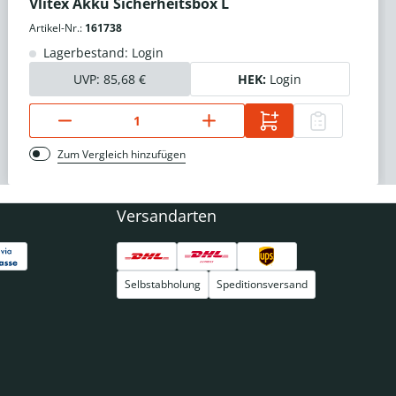
Vlitex Akku Sicherheitsbox L
Artikel-Nr.:
161738
Lagerbestand: Login
UVP:
85,68 €
HEK:
Login
Zum Vergleich hinzufügen
Versandarten
Selbstabholung
Speditionsversand