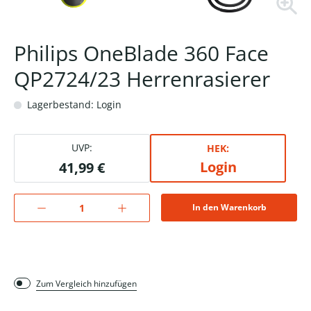
Philips OneBlade 360 Face
QP2724/23 Herrenrasierer
Lagerbestand: Login
UVP:
HEK:
Login
41,99 €
In den Warenkorb
Zum Vergleich hinzufügen