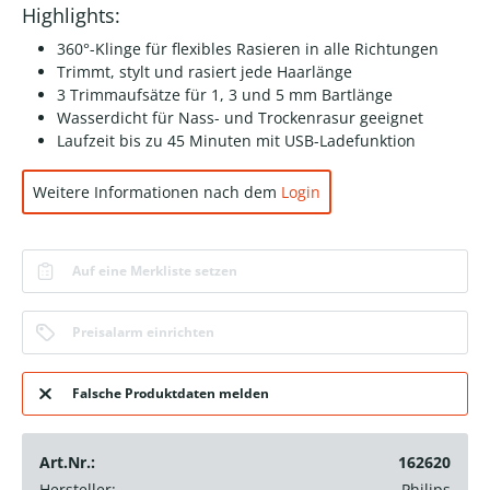
Highlights:
360°-Klinge für flexibles Rasieren in alle Richtungen
Trimmt, stylt und rasiert jede Haarlänge
3 Trimmaufsätze für 1, 3 und 5 mm Bartlänge
Wasserdicht für Nass- und Trockenrasur geeignet
Laufzeit bis zu 45 Minuten mit USB-Ladefunktion
Weitere Informationen nach dem
Login
Auf eine Merkliste setzen
Preisalarm einrichten
Falsche Produktdaten melden
Art.Nr.:
162620
Hersteller:
Philips