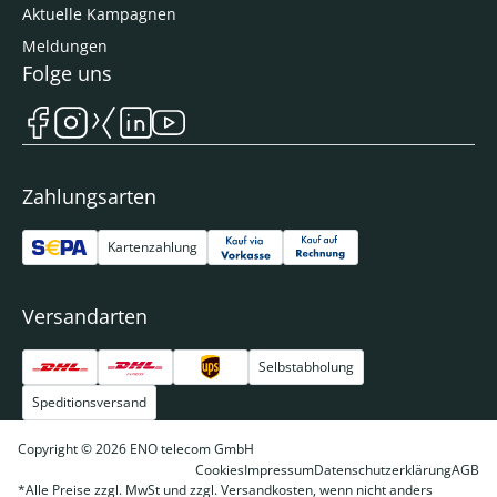
Aktuelle Kampagnen
Meldungen
Folge uns
Zahlungsarten
Kartenzahlung
Versandarten
Selbstabholung
Speditionsversand
Copyright © 2026 ENO telecom GmbH
Cookies
Impressum
Datenschutzerklärung
AGB
*Alle Preise zzgl. MwSt und zzgl. Versandkosten, wenn nicht anders