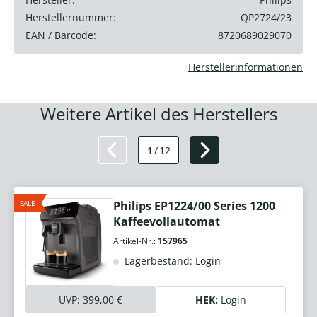
Herstellernummer:
QP2724/23
EAN / Barcode:
8720689029070
Herstellerinformationen
Weitere Artikel des Herstellers
1
/
12
SALE
Philips EP1224/00 Series 1200
Kaffeevollautomat
Artikel-Nr.:
157965
Lagerbestand: Login
UVP:
399,00 €
HEK:
Login