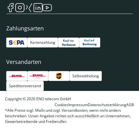
Zahlungsarten
Kartenzahlung
Versandarten
Selbstabholung
Speditionsversand
Copyright © 2026 ENO telecom GmbH
Cookies
Impressum
Datenschutzerklärung
AGB
*Alle Preise zzgl. MwSt und zzgl. Versandkosten, wenn nicht anders
beschrieben. Unser Angebot richtet sich ausschließlich an Unternehmen,
Gewerbetreibende und Freiberufler.