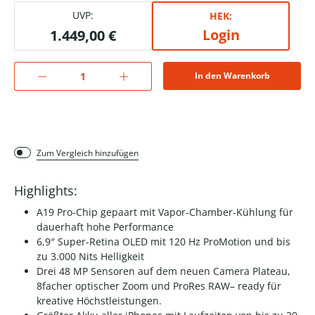
UVP:
HEK:
Login
1.449,00 €
In den Warenkorb
Zum Vergleich hinzufügen
Highlights:
A19 Pro-Chip gepaart mit Vapor-Chamber-Kühlung für
dauerhaft hohe Performance
6,9″ Super-Retina OLED mit 120 Hz ProMotion und bis
zu 3.000 Nits Helligkeit
Drei 48 MP Sensoren auf dem neuen Camera Plateau,
8facher optischer Zoom und ProRes RAW– ready für
kreative Höchstleistungen.