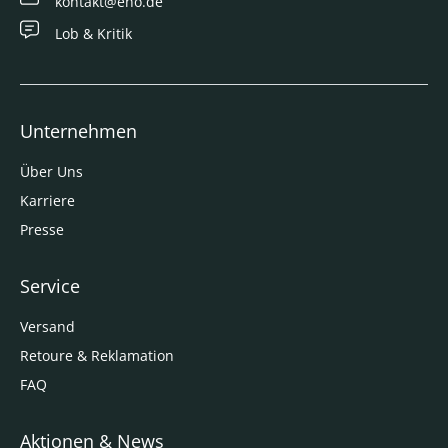
kontakt@eno.de
Lob & Kritik
Unternehmen
Über Uns
Karriere
Presse
Service
Versand
Retoure & Reklamation
FAQ
Aktionen & News