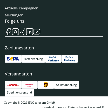
Aktuelle Kampagnen
Meldungen
Folge uns
Zahlungsarten
Kartenzahlung
Versandarten
Selbstabholung
Speditionsversand
Copyright © 2026 ENO telecom GmbH
Cookies
Impressum
Datenschutzerklärung
AGB