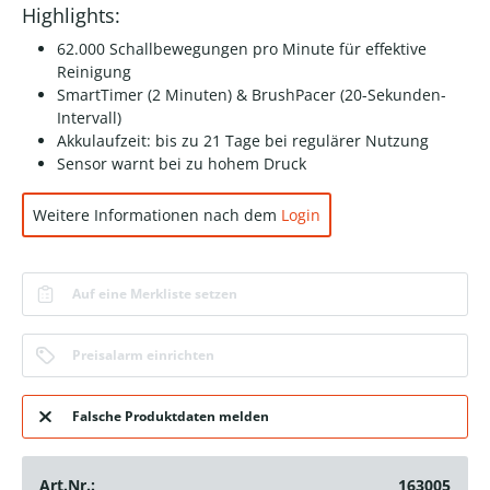
Highlights:
62.000 Schallbewegungen pro Minute für effektive
Reinigung
SmartTimer (2 Minuten) & BrushPacer (20-Sekunden-
Intervall)
Akkulaufzeit: bis zu 21 Tage bei regulärer Nutzung
Sensor warnt bei zu hohem Druck
Weitere Informationen nach dem
Login
Auf eine Merkliste setzen
Preisalarm einrichten
Falsche Produktdaten melden
Art.Nr.:
163005