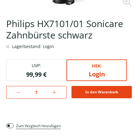
Philips HX7101/01 Sonicare
Zahnbürste schwarz
Lagerbestand: Login
UVP:
HEK:
Login
99,99 €
In den Warenkorb
Zum Vergleich hinzufügen