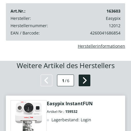
Art.Nr.:
163603
Hersteller:
Easypix
Herstellernummer:
12012
EAN / Barcode:
4260041686854
Herstellerinformationen
Weitere Artikel des Herstellers
1
/
6
Easypix InstantFUN
Artikel-Nr.:
159532
Lagerbestand: Login