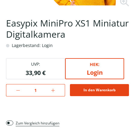
Easypix MiniPro XS1 Miniatur
Digitalkamera
Lagerbestand: Login
UVP:
HEK:
Login
33,90 €
In den Warenkorb
Zum Vergleich hinzufügen