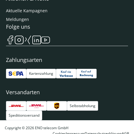
Aktuelle Kampagnen
Meldungen
Folge uns
Zahlungsarten
Kartenzahlung
Versandarten
Selbstabholung
Speditionsversand
Copyright © 2026 ENO telecom GmbH
Cookies
Impressum
Datenschutzerklärung
AGB