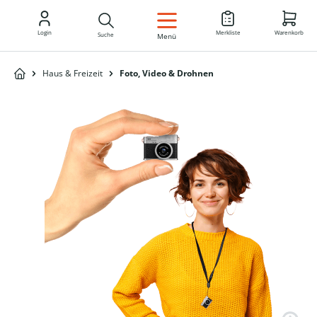
DE
Login
Merkliste
Warenkorb
Suche
Menü
Haus & Freizeit
Foto, Video & Drohnen