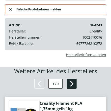
Falsche Produktdaten melden
Art.Nr.:
164243
Hersteller:
Creality
Herstellernummer:
1002110076
EAN / Barcode:
6977726810272
Herstellerinformationen
Weitere Artikel des Herstellers
1
/
9
Creality Filament PLA
1,75mm gelb 1kg