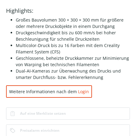
Highlights:
Großes Bauvolumen 300 × 300 × 300 mm für größere
oder mehrere Druckobjekte in einem Durchgang
Druckgeschwindigkeit bis zu 600 mm/s bei hoher
Beschleunigung für schnelle Druckzeiten
Multicolor-Druck bis zu 16 Farben mit dem Creality
Filament System (CFS)
Geschlossene, beheizte Druckkammer zur Minimierung
von Warping bei technischen Filamenten
Dual-AI-Kameras zur Überwachung des Drucks und
smarter Durchfluss- bzw. Fehlererkennung
Weitere Informationen nach dem
Login
Auf eine Merkliste setzen
Preisalarm einrichten