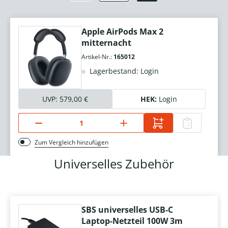
Apple AirPods Max 2
mitternacht
Artikel-Nr.:
165012
Lagerbestand: Login
UVP:
579,00 €
HEK:
Login
Zum Vergleich hinzufügen
Universelles Zubehör
SBS universelles USB-C
Laptop-Netzteil 100W 3m