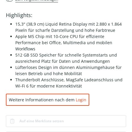
Highlights:
15,3" (38,9 cm) Liquid Retina Display mit 2.880 x 1.864
Pixeln für scharfe Darstellung und hohe Farbtreue
Apple M5 Chip mit 10-Core CPU für effiziente
Performance bei Office, Multimedia und mobilen
Workflows
512 GB SSD Speicher für schnelle Systemstarts und
ausreichend Platz für Daten und Anwendungen
Lüfterloses Design im dünnen Aluminiumgehäuse für
leisen Betrieb und hohe Mobilität
Thunderbolt Anschlüsse, MagSafe Ladeanschluss und
Wi-Fi 6 für moderne Konnektivität
Weitere Informationen nach dem
Login
Auf eine Merkliste setzen