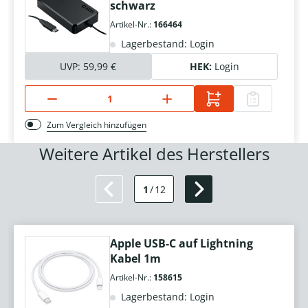
schwarz
Artikel-Nr.:
166464
Lagerbestand: Login
UVP:
59,99 €
HEK:
Login
Zum Vergleich hinzufügen
Weitere Artikel des Herstellers
1
/
12
Apple USB-C auf Lightning
Kabel 1m
Artikel-Nr.:
158615
Lagerbestand: Login