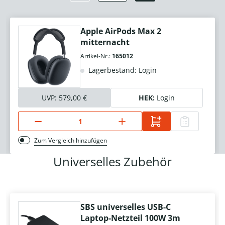
Apple AirPods Max 2
mitternacht
Artikel-Nr.:
165012
Lagerbestand: Login
UVP:
579,00 €
HEK:
Login
Zum Vergleich hinzufügen
Universelles Zubehör
SBS universelles USB-C
Laptop-Netzteil 100W 3m