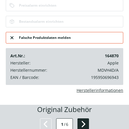
Preisalarm einrichten
Bestandsalarm einrichten
Falsche Produktdaten melden
Art.Nr.:
164870
Hersteller:
Apple
Herstellernummer:
MDVH4D/A
EAN / Barcode:
195950696943
Herstellerinformationen
Original Zubehör
1
/
6