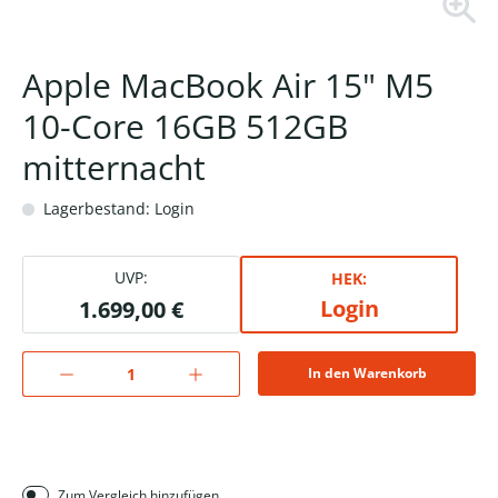
Apple MacBook Air 15" M5
10-Core 16GB 512GB
mitternacht
Lagerbestand: Login
UVP:
HEK:
Login
1.699,00 €
In den Warenkorb
Zum Vergleich hinzufügen