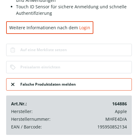
und Anwendungen
Touch ID Sensor für sichere Anmeldung und schnelle
Authentifizierung
Weitere Informationen nach dem
Login
Auf eine Merkliste setzen
Preisalarm einrichten
Falsche Produktdaten melden
Art.Nr.:
164886
Hersteller:
Apple
Herstellernummer:
MHFE4D/A
EAN / Barcode:
195950852134