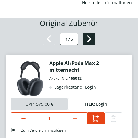
Herstellerinformationen
Original Zubehör
1
/
6
Apple AirPods Max 2
mitternacht
Artikel-Nr.:
165012
Lagerbestand: Login
UVP:
579,00 €
HEK:
Login
Zum Vergleich hinzufügen