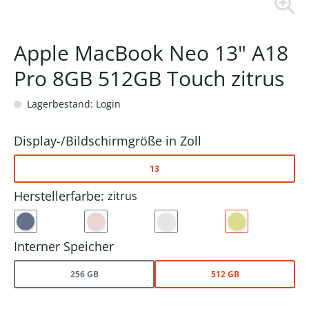
Apple MacBook Neo 13" A18
Pro 8GB 512GB Touch zitrus
Lagerbestand: Login
Display-/Bildschirmgröße in Zoll
13
Herstellerfarbe:
zitrus
Interner Speicher
256 GB
512 GB