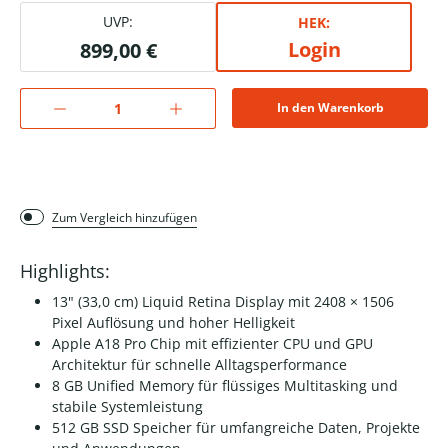
UVP:
HEK:
Login
899,00 €
In den Warenkorb
Zum Vergleich hinzufügen
Highlights:
13" (33,0 cm) Liquid Retina Display mit 2408 × 1506
Pixel Auflösung und hoher Helligkeit
Apple A18 Pro Chip mit effizienter CPU und GPU
Architektur für schnelle Alltagsperformance
8 GB Unified Memory für flüssiges Multitasking und
stabile Systemleistung
512 GB SSD Speicher für umfangreiche Daten, Projekte