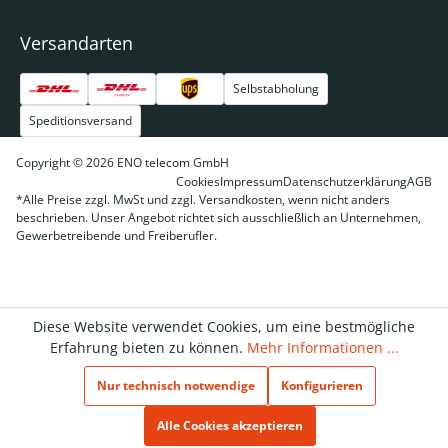
Versandarten
Selbstabholung
Speditionsversand
Copyright © 2026 ENO telecom GmbH
Cookies
Impressum
Datenschutzerklärung
AGB
*Alle Preise zzgl. MwSt und zzgl. Versandkosten, wenn nicht anders
beschrieben. Unser Angebot richtet sich ausschließlich an Unternehmen,
Gewerbetreibende und Freiberufler.
Diese Website verwendet Cookies, um eine bestmögliche
Erfahrung bieten zu können.
Mehr Informationen ...
Nur technisch notwendige
Konfigurieren
Alle Cookies akzeptieren