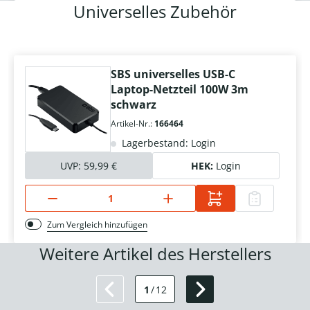
Universelles Zubehör
SBS universelles USB-C
Laptop-Netzteil 100W 3m
schwarz
Artikel-Nr.:
166464
Lagerbestand: Login
UVP:
59,99 €
HEK:
Login
Zum Vergleich hinzufügen
Weitere Artikel des Herstellers
1
/
12