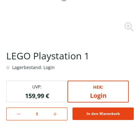
LEGO Playstation 1
Lagerbestand: Login
UVP:
HEK:
Login
159,99 €
In den Warenkorb