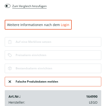
Zum Vergleich hinzufügen
Weitere Informationen nach dem
Login
Auf eine Merkliste setzen
Preisalarm einrichten
Bestandsalarm einrichten
Falsche Produktdaten melden
Art.Nr.:
164990
Hersteller:
LEGO