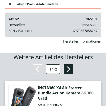
Falsche Produktdaten melden
Art.Nr.:
165191
Hersteller:
INSTA360
EAN / Barcode:
6970357858767
Herstellerinformationen
Weitere Artikel des Herstellers
1
/
12
INSTA360 X4 Air Starter
Bundle Action Kamera 8K 360
Grad
Artikel-Nr.:
165077