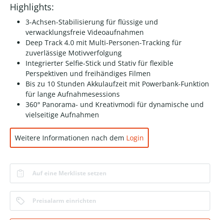
Highlights:
3-Achsen-Stabilisierung für flüssige und
verwacklungsfreie Videoaufnahmen
Deep Track 4.0 mit Multi-Personen-Tracking für
zuverlässige Motivverfolgung
Integrierter Selfie-Stick und Stativ für flexible
Perspektiven und freihändiges Filmen
Bis zu 10 Stunden Akkulaufzeit mit Powerbank-Funktion
für lange Aufnahmesessions
360° Panorama- und Kreativmodi für dynamische und
vielseitige Aufnahmen
Weitere Informationen nach dem
Login
Auf eine Merkliste setzen
Preisalarm einrichten