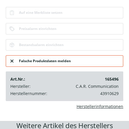
Auf eine Merkliste setzen
Preisalarm einrichten
Bestandsalarm einrichten
Falsche Produktdaten melden
Art.Nr.:
165496
Hersteller:
C.A.R. Communication
Herstellernummer:
43910629
Herstellerinformationen
Weitere Artikel des Herstellers