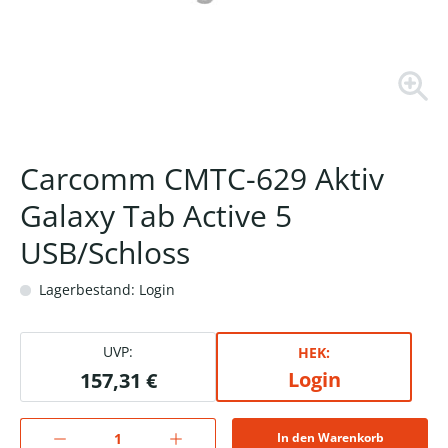
Carcomm CMTC-629 Aktiv
Galaxy Tab Active 5
USB/Schloss
Lagerbestand: Login
UVP:
HEK:
Login
157,31 €
In den Warenkorb