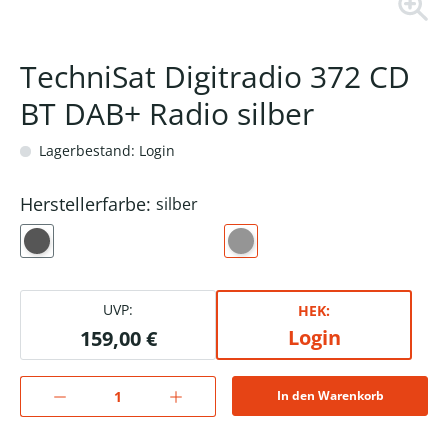
TechniSat Digitradio 372 CD
BT DAB+ Radio silber
Lagerbestand: Login
Herstellerfarbe:
silber
UVP:
HEK:
Login
159,00 €
In den Warenkorb