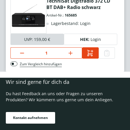
TechniSat Digitradio 372 CD
BT DAB+ Radio schwarz
Artikel-Nr.:
165685
Lagerbestand: Login
UVP:
159,00 €
HEK:
Login
Zum Vergleich hinzufügen
Wir sind gerne für dich da
Du hast Feedback an uns oder Fragen zu unseren
Produkten? Wir kümmern uns gerne um dein Anliegen.
Kontakt aufnehmen