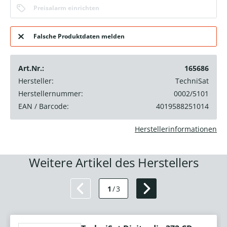
Preisalarm einrichten
Falsche Produktdaten melden
Art.Nr.:
165686
Hersteller:
TechniSat
Herstellernummer:
0002/5101
EAN / Barcode:
4019588251014
Herstellerinformationen
Weitere Artikel des Herstellers
1
/
3