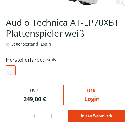
Audio Technica AT-LP70XBT
Plattenspieler weiß
Lagerbestand: Login
Herstellerfarbe:
weiß
UVP:
HEK:
Login
249,00 €
In den Warenkorb