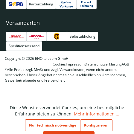
Kartenzahlung
Versandarten
Selbstabholung
Speditionsversand
Copyright © 2026 ENO telecom GmbH
Cookies
Impressum
Datenschutzerklärung
AGB
*Alle Preise zzgl. MwSt und zzgl. Versandkosten, wenn nicht anders
beschrieben. Unser Angebot richtet sich ausschließlich an Unternehmen,
Gewerbetreibende und Freiberufler.
Diese Website verwendet Cookies, um eine bestmögliche
Erfahrung bieten zu können.
Mehr Informationen ...
Nur technisch notwendige
Konfigurieren