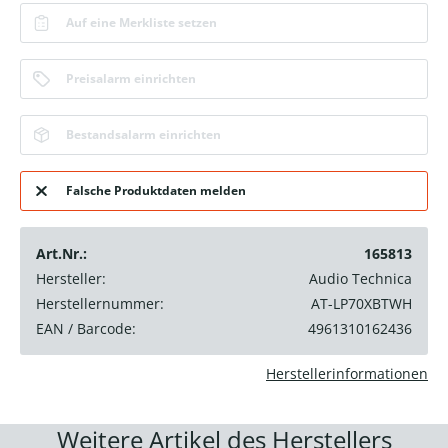
Auf eine Merkliste setzen
Preisalarm einrichten
Bestandsalarm einrichten
Falsche Produktdaten melden
Art.Nr.:
165813
Hersteller:
Audio Technica
Herstellernummer:
AT-LP70XBTWH
EAN / Barcode:
4961310162436
Herstellerinformationen
Weitere Artikel des Herstellers