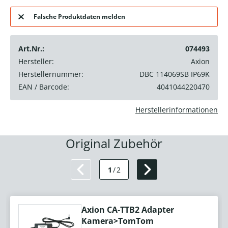
Falsche Produktdaten melden
Art.Nr.:
074493
Hersteller:
Axion
Herstellernummer:
DBC 114069SB IP69K
EAN / Barcode:
4041044220470
Herstellerinformationen
Original Zubehör
1
/
2
Axion CA-TTB2 Adapter
Kamera>TomTom