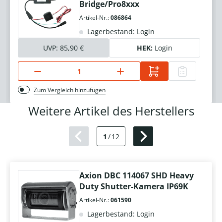
Bridge/Pro8xxx
Artikel-Nr.:
086864
Lagerbestand: Login
UVP:
85,90 €
HEK:
Login
Zum Vergleich hinzufügen
Weitere Artikel des Herstellers
1
/
12
Axion DBC 114067 SHD Heavy
Duty Shutter-Kamera IP69K
Artikel-Nr.:
061590
Lagerbestand: Login