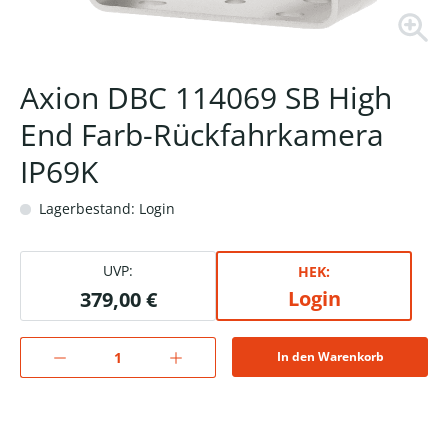
Axion DBC 114069 SB High
End Farb-Rückfahrkamera
IP69K
Lagerbestand: Login
UVP:
HEK:
Login
379,00 €
In den Warenkorb