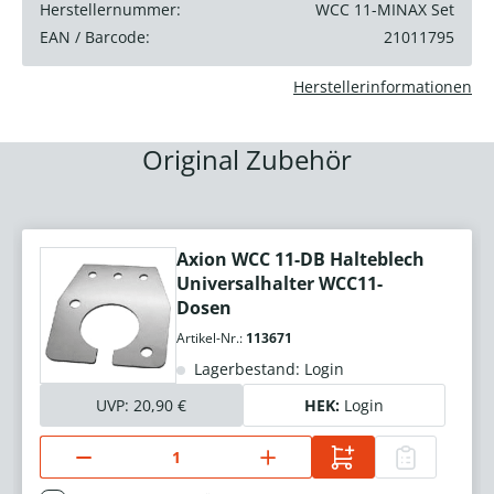
Herstellernummer:
WCC 11-MINAX Set
EAN / Barcode:
21011795
Herstellerinformationen
Original Zubehör
Axion WCC 11-DB Halteblech
Universalhalter WCC11-
Dosen
Artikel-Nr.:
113671
Lagerbestand: Login
UVP:
20,90 €
HEK:
Login