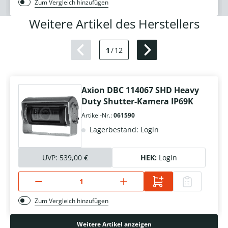
Zum Vergleich hinzufügen
Weitere Artikel des Herstellers
1
/
12
Axion DBC 114067 SHD Heavy
Duty Shutter-Kamera IP69K
Artikel-Nr.:
061590
Lagerbestand: Login
UVP:
539,00 €
HEK:
Login
Zum Vergleich hinzufügen
Weitere Artikel anzeigen