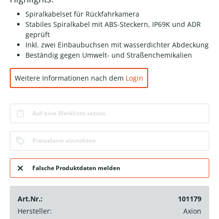
Spiralkabelset für Rückfahrkamera
Stabiles Spiralkabel mit ABS-Steckern, IP69K und ADR
geprüft
Inkl. zwei Einbaubuchsen mit wasserdichter Abdeckung
Beständig gegen Umwelt- und Straßenchemikalien
Weitere Informationen nach dem
Login
Auf eine Merkliste setzen
Preisalarm einrichten
Falsche Produktdaten melden
Art.Nr.:
101179
Hersteller:
Axion