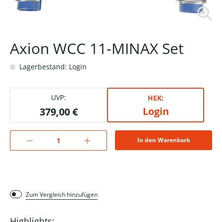
Axion WCC 11-MINAX Set
Lagerbestand: Login
UVP:
HEK:
Login
379,00 €
In den Warenkorb
Zum Vergleich hinzufügen
Highlights: