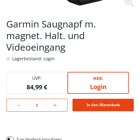
Garmin Saugnapf m.
magnet. Halt. und
Videoeingang
Lagerbestand: Login
UVP:
HEK:
Login
84,99 €
In den Warenkorb
Zum Vergleich hinzufügen