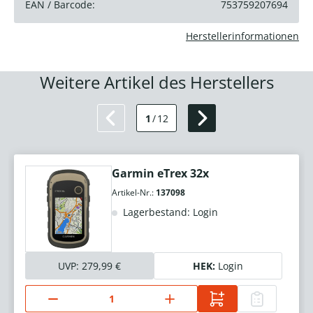
EAN / Barcode:
753759207694
Herstellerinformationen
Weitere Artikel des Herstellers
1
/
12
Garmin eTrex 32x
Artikel-Nr.:
137098
Lagerbestand: Login
UVP:
279,99 €
HEK:
Login