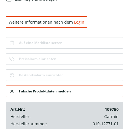
Weitere Informationen nach dem
Login
Auf eine Merkliste setzen
Preisalarm einrichten
Bestandsalarm einrichten
Falsche Produktdaten melden
Art.Nr.:
109750
Hersteller:
Garmin
Herstellernummer:
010-12771-01