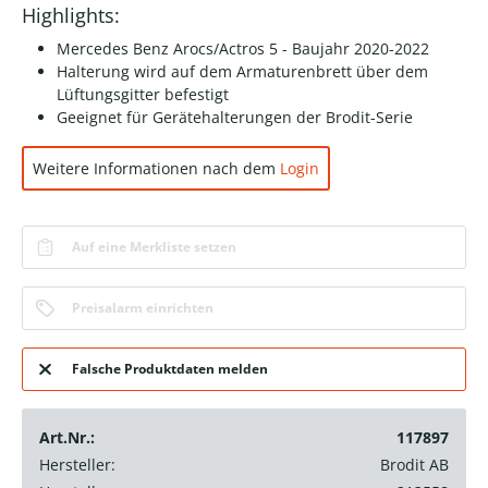
Highlights:
Mercedes Benz Arocs/Actros 5 - Baujahr 2020-2022
Halterung wird auf dem Armaturenbrett über dem
Lüftungsgitter befestigt
Geeignet für Gerätehalterungen der Brodit-Serie
Weitere Informationen nach dem
Login
Auf eine Merkliste setzen
Preisalarm einrichten
Falsche Produktdaten melden
Art.Nr.:
117897
Hersteller:
Brodit AB