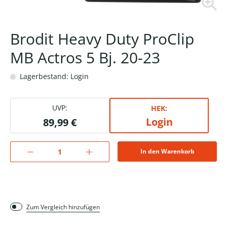
Brodit Heavy Duty ProClip
MB Actros 5 Bj. 20-23
Lagerbestand: Login
UVP:
HEK:
Login
89,99 €
In den Warenkorb
Zum Vergleich hinzufügen