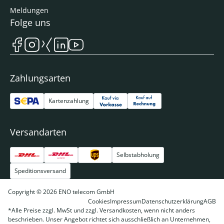
Meldungen
Folge uns
Zahlungsarten
Kartenzahlung
Versandarten
Selbstabholung
Speditionsversand
Copyright © 2026 ENO telecom GmbH
Cookies
Impressum
Datenschutzerklärung
AGB
*Alle Preise zzgl. MwSt und zzgl. Versandkosten, wenn nicht anders
beschrieben. Unser Angebot richtet sich ausschließlich an Unternehmen,