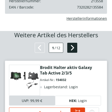
Herstellernummer:
213558
EAN / Barcode:
7320282135584
Herstellerinformationen
Weitere Artikel des Herstellers
1
/
12
Brodit Halter aktiv Galaxy
Tab Active 2/3/5
Artikel-Nr.:
154032
Lagerbestand: Login
UVP:
99,99 €
HEK:
Login