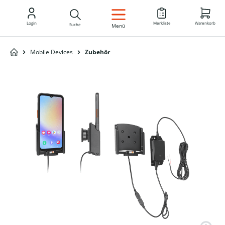
DE
Login
Merkliste
Warenkorb
Suche
Menü
Mobile Devices
Zubehör