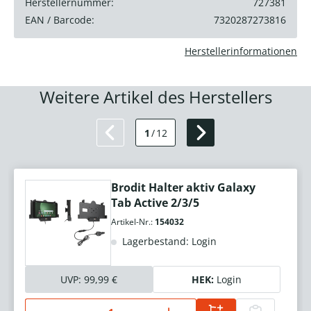
Herstellernummer:
727381
EAN / Barcode:
7320287273816
Herstellerinformationen
Weitere Artikel des Herstellers
1
/
12
Brodit Halter aktiv Galaxy
Tab Active 2/3/5
Artikel-Nr.:
154032
Lagerbestand: Login
UVP:
99,99 €
HEK:
Login