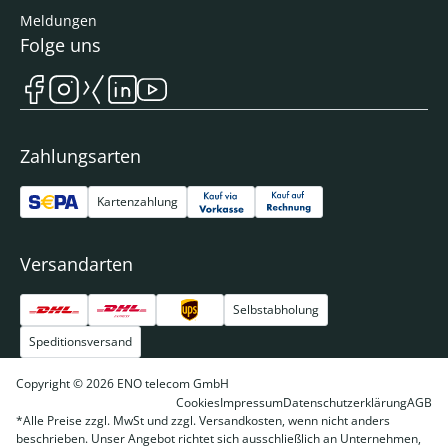
Meldungen
Folge uns
Zahlungsarten
Kartenzahlung
Versandarten
Selbstabholung
Speditionsversand
Copyright © 2026 ENO telecom GmbH
Cookies
Impressum
Datenschutzerklärung
AGB
*Alle Preise zzgl. MwSt und zzgl. Versandkosten, wenn nicht anders
beschrieben. Unser Angebot richtet sich ausschließlich an Unternehmen,