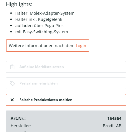
Highlights:
Halter: Molex-Adapter-System
Halter inkl. Kugelgelenk
aufladen über Pogo-Pins
mit Easy-Switching-System
Weitere Informationen nach dem
Login
Auf eine Merkliste setzen
Preisalarm einrichten
Falsche Produktdaten melden
Art.Nr.:
154564
Hersteller:
Brodit AB