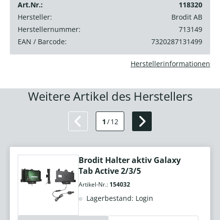
Art.Nr.:
118320
Hersteller:
Brodit AB
Herstellernummer:
713149
EAN / Barcode:
7320287131499
Herstellerinformationen
Weitere Artikel des Herstellers
1
/
12
Brodit Halter aktiv Galaxy
Tab Active 2/3/5
Artikel-Nr.:
154032
Lagerbestand: Login