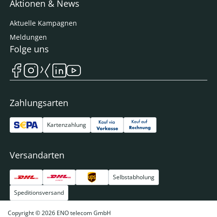
Aktionen & News
Aktuelle Kampagnen
Meldungen
Folge uns
Zahlungsarten
Kartenzahlung
Versandarten
Selbstabholung
Speditionsversand
Copyright © 2026 ENO telecom GmbH