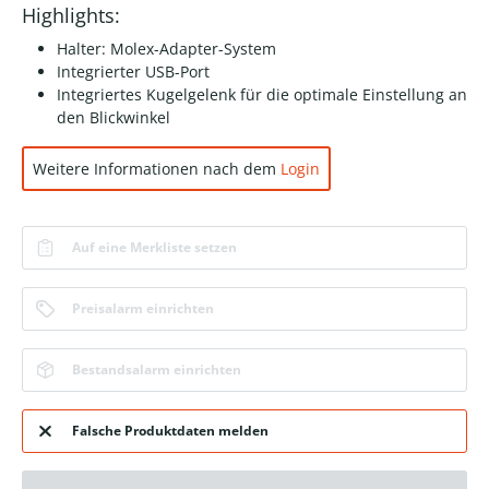
Highlights:
Halter: Molex-Adapter-System
Integrierter USB-Port
Integriertes Kugelgelenk für die optimale Einstellung an
den Blickwinkel
Weitere Informationen nach dem
Login
Auf eine Merkliste setzen
Preisalarm einrichten
Bestandsalarm einrichten
Falsche Produktdaten melden