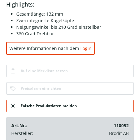
Highlights:
Gesamtlänge: 132 mm
Zwei integrierte Kugelköpfe
Neigungswinkel bis 210 Grad einstellbar
360 Grad Drehbar
Weitere Informationen nach dem
Login
Auf eine Merkliste setzen
Preisalarm einrichten
Falsche Produktdaten melden
Art.Nr.:
110052
Hersteller:
Brodit AB