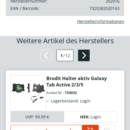
Herstellernummer:
202016
EAN / Barcode:
7320282020163
Herstellerinformationen
Weitere Artikel des Herstellers
1
/
12
Brodit Halter aktiv Galaxy
Tab Active 2/3/5
Artikel-Nr.:
154032
Lagerbestand: Login
UVP:
99,99 €
HEK:
Login