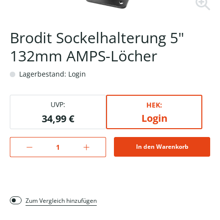
Brodit Sockelhalterung 5"
132mm AMPS-Löcher
Lagerbestand: Login
UVP:
HEK:
Login
34,99 €
In den Warenkorb
Zum Vergleich hinzufügen