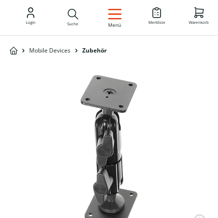
DE
Login
Merkliste
Warenkorb
Suche
Menü
Mobile Devices
Zubehör