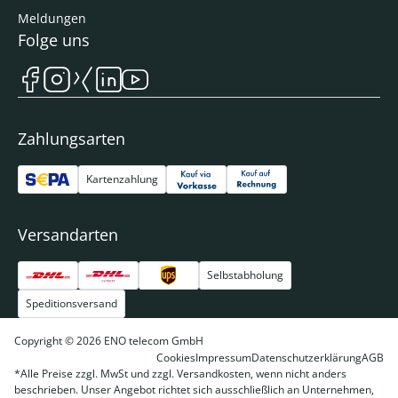
Meldungen
Folge uns
Zahlungsarten
Kartenzahlung
Versandarten
Selbstabholung
Speditionsversand
Copyright © 2026 ENO telecom GmbH
Cookies
Impressum
Datenschutzerklärung
AGB
*Alle Preise zzgl. MwSt und zzgl. Versandkosten, wenn nicht anders
beschrieben. Unser Angebot richtet sich ausschließlich an Unternehmen,