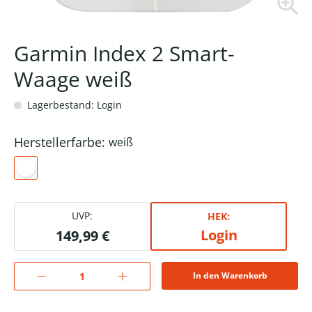
Garmin Index 2 Smart-
Waage weiß
Lagerbestand: Login
Herstellerfarbe:
weiß
UVP:
HEK:
Login
149,99 €
In den Warenkorb