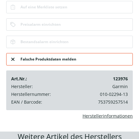
Auf eine Merkliste setzen
Preisalarm einrichten
Bestandsalarm einrichten
Falsche Produktdaten melden
Art.Nr.:
123976
Hersteller:
Garmin
Herstellernummer:
010-02294-13
EAN / Barcode:
753759257514
Herstellerinformationen
Weitere Artikel des Herstellers