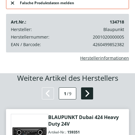
Falsche Produktdaten melden
Art.Nr.:
134718
Hersteller:
Blaupunkt
Herstellernummer:
2001020000005
EAN / Barcode:
4260499852382
Herstellerinformationen
Weitere Artikel des Herstellers
1
/
9
BLAUPUNKT Dubai 424 Heavy
Duty 24V
Artikel-Nr.:
159351