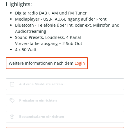
Highlights:
Digitalradio DAB+, AM und FM Tuner
Mediaplayer - USB-, AUX-Eingang auf der Front
Bluetooth - Telefonie über int. oder ext. Mikrofon und
Audiostreaming
Sound Presets, Loudness, 4-Kanal
Vorverstärkerausgang + 2 Sub-Out
4 x 50 Watt
Weitere Informationen nach dem
Login
Auf eine Merkliste setzen
Preisalarm einrichten
Bestandsalarm einrichten