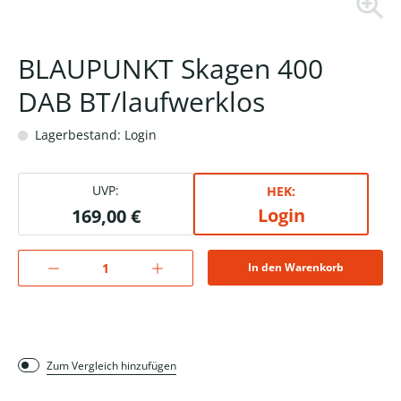
BLAUPUNKT Skagen 400
DAB BT/laufwerklos
Lagerbestand: Login
UVP:
HEK:
Login
169,00 €
In den Warenkorb
Zum Vergleich hinzufügen