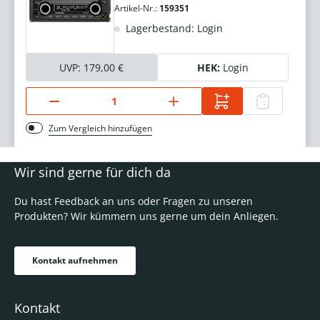
Artikel-Nr.:
159351
Lagerbestand: Login
UVP:
179,00 €
HEK:
Login
Zum Vergleich hinzufügen
Wir sind gerne für dich da
Du hast Feedback an uns oder Fragen zu unseren
Produkten? Wir kümmern uns gerne um dein Anliegen.
Kontakt aufnehmen
Kontakt