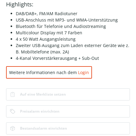
Highlights:
DAB/DAB+, FM/AM Radiotuner
USB-Anschluss mit MP3- und WMA-Unterstützung
Bluetooth für Telefonie und Audiostreaming
Multicolour Display mit 7 Farben
4 x 50 Watt Ausgangsleistung
Zweiter USB-Ausgang zum Laden externer Geräte wie z.
B. Mobiltelefone (max. 2A)
4-Kanal Vorverstärkerausgang + Sub-Out
Weitere Informationen nach dem
Login
Auf eine Merkliste setzen
Preisalarm einrichten
Bestandsalarm einrichten