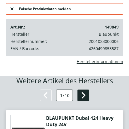
Falsche Produktdaten melden
Art.Nr.:
149849
Hersteller:
Blaupunkt
Herstellernummer:
2001023000006
EAN / Barcode:
4260499853587
Herstellerinformationen
Weitere Artikel des Herstellers
1
/
10
BLAUPUNKT Dubai 424 Heavy
Duty 24V