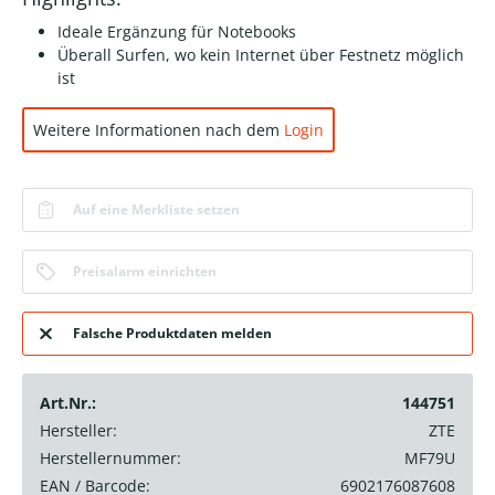
Ideale Ergänzung für Notebooks
Überall Surfen, wo kein Internet über Festnetz möglich
ist
Weitere Informationen nach dem
Login
Auf eine Merkliste setzen
Preisalarm einrichten
Falsche Produktdaten melden
Art.Nr.:
144751
Hersteller:
ZTE
Herstellernummer:
MF79U
EAN / Barcode:
6902176087608