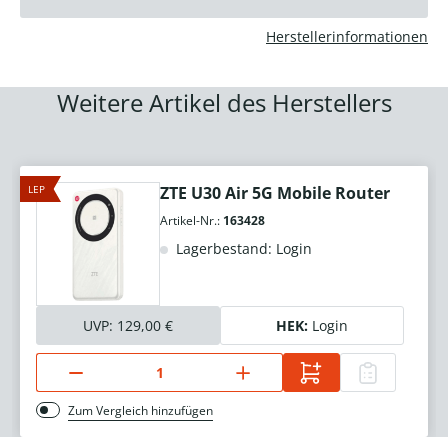
Herstellerinformationen
Weitere Artikel des Herstellers
LEP
ZTE U30 Air 5G Mobile Router
Artikel-Nr.:
163428
Lagerbestand: Login
UVP:
129,00 €
HEK:
Login
Zum Vergleich hinzufügen