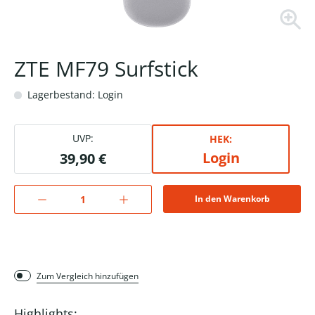
ZTE MF79 Surfstick
Lagerbestand: Login
UVP:
HEK:
Login
39,90 €
In den Warenkorb
Zum Vergleich hinzufügen
Highlights: