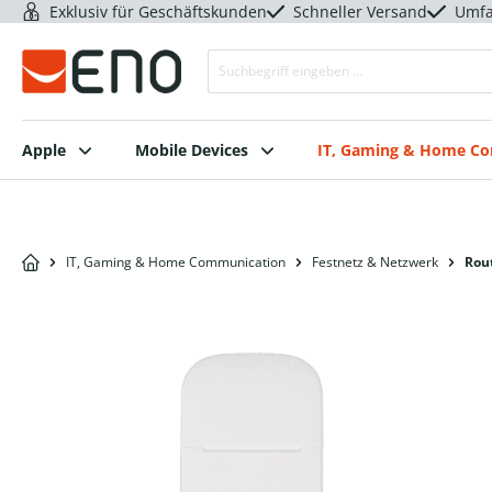
Exklusiv für Geschäftskunden
Schneller Versand
Umfa
Apple
Mobile Devices
IT, Gaming & Home C
IT, Gaming & Home Communication
Festnetz & Netzwerk
Rou