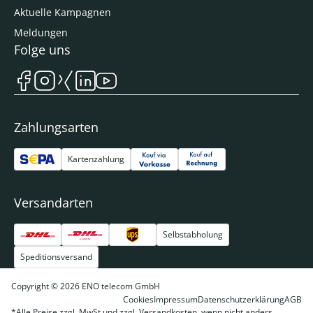
Aktuelle Kampagnen
Meldungen
Folge uns
Zahlungsarten
Kartenzahlung
Versandarten
Selbstabholung
Speditionsversand
Copyright © 2026 ENO telecom GmbH
Cookies
Impressum
Datenschutzerklärung
AGB
*Alle Preise zzgl. MwSt und zzgl. Versandkosten, wenn nicht anders