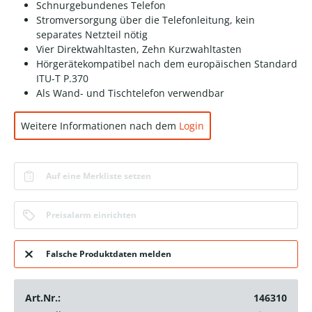
Schnurgebundenes Telefon
Stromversorgung über die Telefonleitung, kein
separates Netzteil nötig
Vier Direktwahltasten, Zehn Kurzwahltasten
Hörgerätekompatibel nach dem europäischen Standard
ITU-T P.370
Als Wand- und Tischtelefon verwendbar
Weitere Informationen nach dem
Login
Auf eine Merkliste setzen
Preisalarm einrichten
Falsche Produktdaten melden
Art.Nr.:
146310