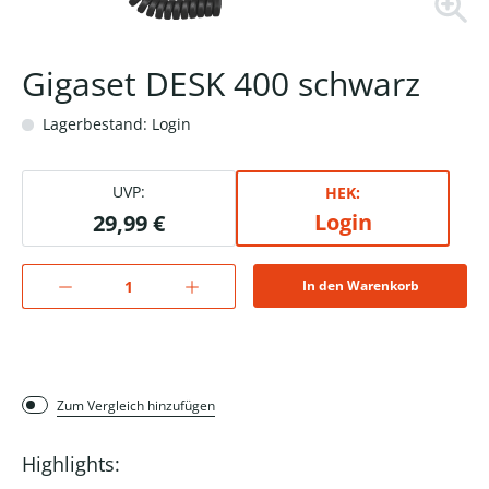
Gigaset DESK 400 schwarz
Lagerbestand: Login
UVP:
HEK:
Login
29,99 €
In den Warenkorb
Zum Vergleich hinzufügen
Highlights: