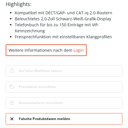
Highlights:
Kompatibel mit DECT/GAP- und CAT-iq 2.0-Routern
Beleuchtetes 2,0-Zoll Schwarz-Weiß-Grafik-Display
Telefonbuch für bis zu 150 Einträge mit VIP-
Kennzeichnung
Freisprechfunktion mit einstellbaren Klangprofilen
Weitere Informationen nach dem
Login
Auf eine Merkliste setzen
Preisalarm einrichten
Bestandsalarm einrichten
Falsche Produktdaten melden