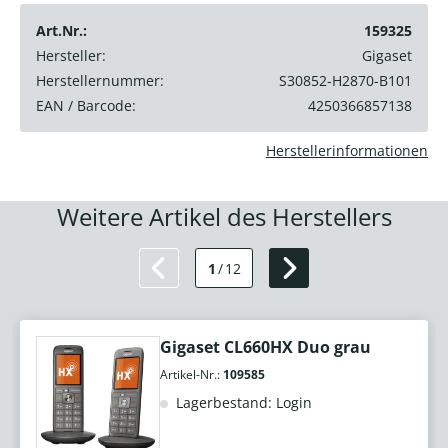
Art.Nr.:
159325
Hersteller:
Gigaset
Herstellernummer:
S30852-H2870-B101
EAN / Barcode:
4250366857138
Herstellerinformationen
Weitere Artikel des Herstellers
1
/
12
Gigaset CL660HX Duo grau
Artikel-Nr.:
109585
Lagerbestand: Login