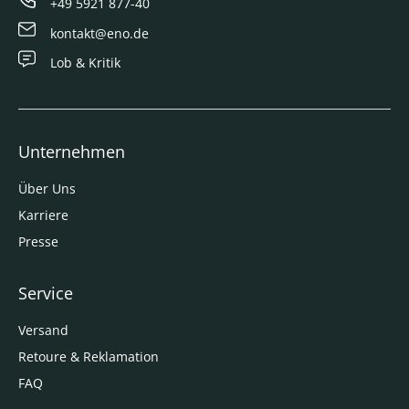
+49 5921 877-40
kontakt@eno.de
Lob & Kritik
Unternehmen
Über Uns
Karriere
Presse
Service
Versand
Retoure & Reklamation
FAQ