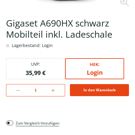
Gigaset A690HX schwarz
Mobilteil inkl. Ladeschale
Lagerbestand: Login
UVP:
HEK:
Login
35,99 €
In den Warenkorb
Zum Vergleich hinzufügen