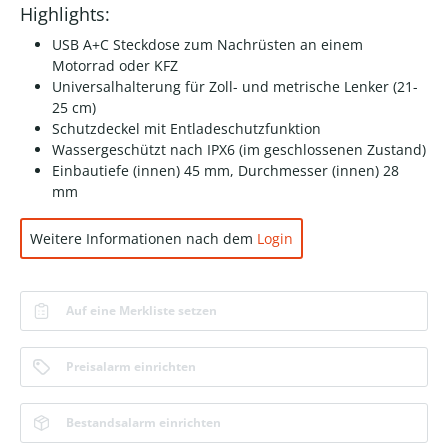
Highlights:
USB A+C Steckdose zum Nachrüsten an einem
Motorrad oder KFZ
Universalhalterung für Zoll- und metrische Lenker (21-
25 cm)
Schutzdeckel mit Entladeschutzfunktion
Wassergeschützt nach IPX6 (im geschlossenen Zustand)
Einbautiefe (innen) 45 mm, Durchmesser (innen) 28
mm
Weitere Informationen nach dem
Login
Auf eine Merkliste setzen
Preisalarm einrichten
Bestandsalarm einrichten