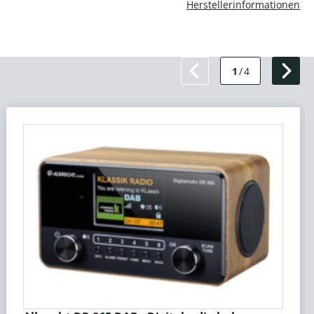
Herstellerinformationen
1
/
4