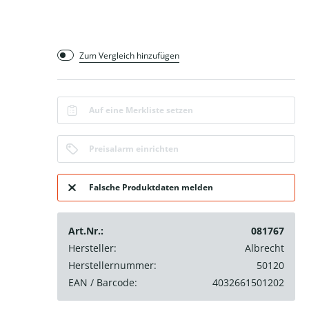
Zum Vergleich hinzufügen
Auf eine Merkliste setzen
Preisalarm einrichten
Falsche Produktdaten melden
Art.Nr.:
081767
Hersteller:
Albrecht
Herstellernummer:
50120
EAN / Barcode:
4032661501202