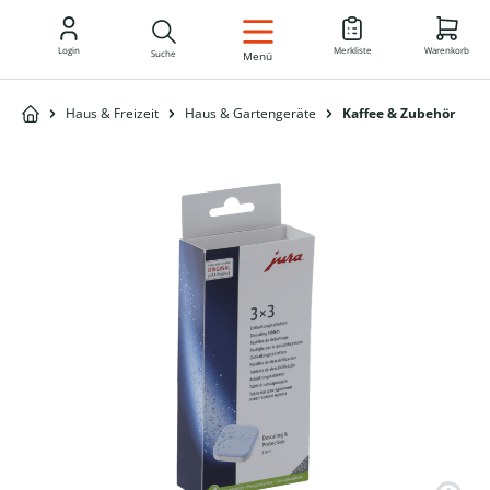
DE
Login
Merkliste
Warenkorb
Suche
Menü
Haus & Freizeit
Haus & Gartengeräte
Kaffee & Zubehör