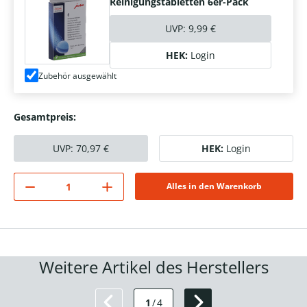
Reinigungstabletten 6er-Pack
UVP:
9,99 €
HEK:
Login
Zubehör ausgewählt
Gesamtpreis:
UVP:
70,97
€
HEK:
Login
Alles in den Warenkorb
Weitere Artikel des Herstellers
1
/
4