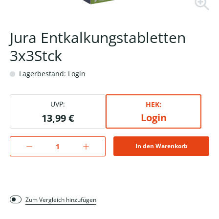
Jura Entkalkungstabletten
3x3Stck
Lagerbestand: Login
UVP:
HEK:
Login
13,99 €
In den Warenkorb
Zum Vergleich hinzufügen