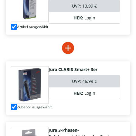
UVP:
13,99 €
HEK:
Login
Artikel ausgewählt
Jura CLARIS Smart+ 3er
UVP:
46,99 €
HEK:
Login
Zubehör ausgewählt
Jura 3-Phasen-