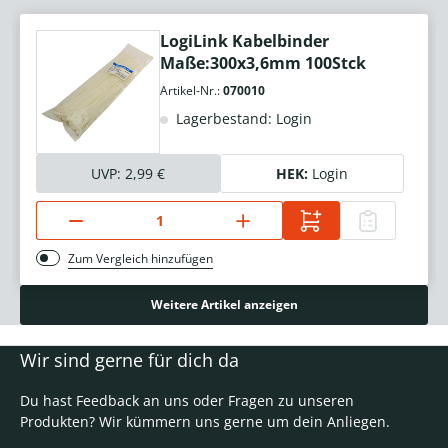
LogiLink Kabelbinder
Maße:300x3,6mm 100Stck
Artikel-Nr.:
070010
Lagerbestand: Login
UVP:
2,99 €
HEK:
Login
Zum Vergleich hinzufügen
Weitere Artikel anzeigen
Wir sind gerne für dich da
Du hast Feedback an uns oder Fragen zu unseren
Produkten? Wir kümmern uns gerne um dein Anliegen.