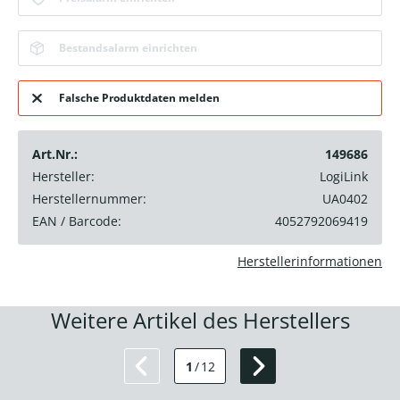
Bestandsalarm einrichten
Falsche Produktdaten melden
Art.Nr.:
149686
Hersteller:
LogiLink
Herstellernummer:
UA0402
EAN / Barcode:
4052792069419
Herstellerinformationen
Weitere Artikel des Herstellers
1
/
12