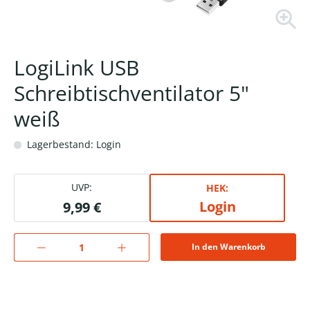
LogiLink USB
Schreibtischventilator 5"
weiß
Lagerbestand: Login
UVP:
HEK:
Login
9,99 €
In den Warenkorb