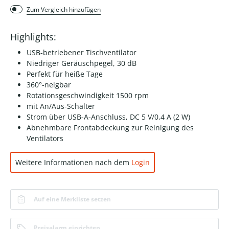
Zum Vergleich hinzufügen
Highlights:
USB-betriebener Tischventilator
Niedriger Geräuschpegel, 30 dB
Perfekt für heiße Tage
360°-neigbar
Rotationsgeschwindigkeit 1500 rpm
mit An/Aus-Schalter
Strom über USB-A-Anschluss, DC 5 V/0,4 A (2 W)
Abnehmbare Frontabdeckung zur Reinigung des
Ventilators
Weitere Informationen nach dem
Login
Auf eine Merkliste setzen
Preisalarm einrichten