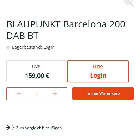
BLAUPUNKT Barcelona 200
DAB BT
Lagerbestand: Login
UVP:
HEK:
Login
159,00 €
In den Warenkorb
Zum Vergleich hinzufügen