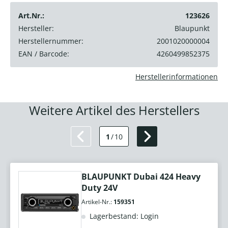
Art.Nr.:
123626
Hersteller:
Blaupunkt
Herstellernummer:
2001020000004
EAN / Barcode:
4260499852375
Herstellerinformationen
Weitere Artikel des Herstellers
1
/
10
BLAUPUNKT Dubai 424 Heavy
Duty 24V
Artikel-Nr.:
159351
Lagerbestand: Login