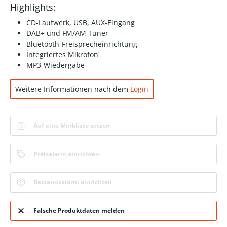
Highlights:
CD-Laufwerk, USB, AUX-Eingang
DAB+ und FM/AM Tuner
Bluetooth-Freisprecheinrichtung
Integriertes Mikrofon
MP3-Wiedergabe
Weitere Informationen nach dem
Login
Auf eine Merkliste setzen
Preisalarm einrichten
Bestandsalarm einrichten
Falsche Produktdaten melden