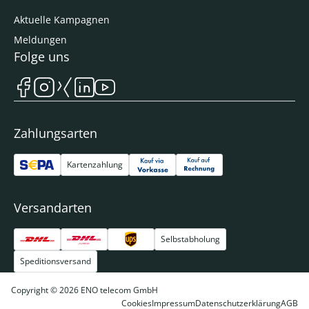
Aktuelle Kampagnen
Meldungen
Folge uns
Zahlungsarten
Kartenzahlung
Versandarten
Selbstabholung
Speditionsversand
Copyright © 2026 ENO telecom GmbH
Cookies
Impressum
Datenschutzerklärung
AGB