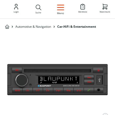
DE
Login
Merkliste
Warenkorb
Suche
Menü
Automotive & Navigation
Car-HiFi & Entertainment