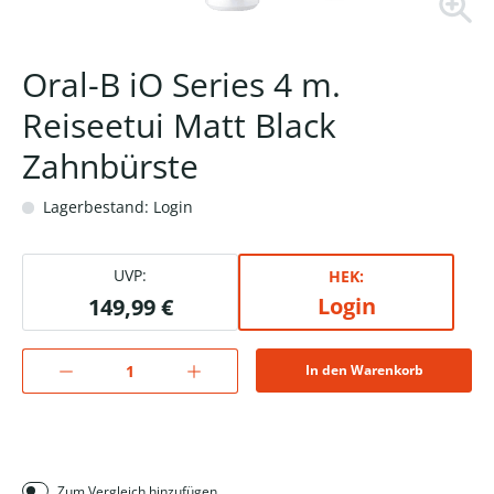
Oral-B iO Series 4 m.
Reiseetui Matt Black
Zahnbürste
Lagerbestand: Login
UVP:
HEK:
Login
149,99 €
In den Warenkorb
Zum Vergleich hinzufügen