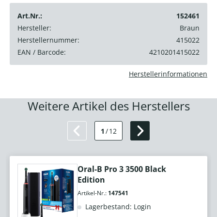
Art.Nr.:
152461
Hersteller:
Braun
Herstellernummer:
415022
EAN / Barcode:
4210201415022
Herstellerinformationen
Weitere Artikel des Herstellers
1
/
12
Oral-B Pro 3 3500 Black
Edition
Artikel-Nr.:
147541
Lagerbestand: Login