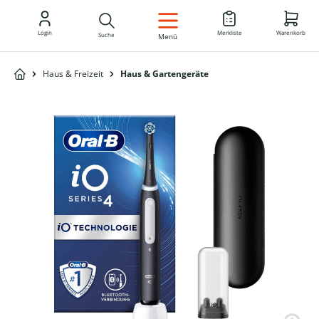
DE
Login
Merkliste
Warenkorb
Suche
Menü
Haus & Freizeit
Haus & Gartengeräte