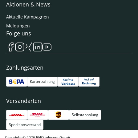
Aktionen & News
Aktuelle Kampagnen
Meldungen
Folge uns
Zahlungsarten
Kartenzahlung
Versandarten
Selbstabholung
Speditionsversand
Copyright © 2026 ENO telecom GmbH