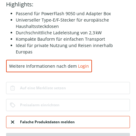
Highlights:
Passend für PowerFlash 9050 und Adapter Box
Universeller Type-E/F-Stecker für europäische
Haushaltssteckdosen
Durchschnittliche Ladeleistung von 2,3 kW
Kompakte Bauform für einfachen Transport
Ideal für private Nutzung und Reisen innerhalb
Europas
Weitere Informationen nach dem
Login
Auf eine Merkliste setzen
Preisalarm einrichten
Falsche Produktdaten melden