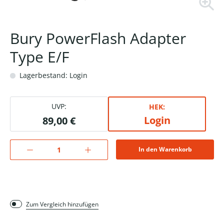
Bury PowerFlash Adapter
Type E/F
Lagerbestand: Login
UVP:
HEK:
Login
89,00 €
In den Warenkorb
Zum Vergleich hinzufügen