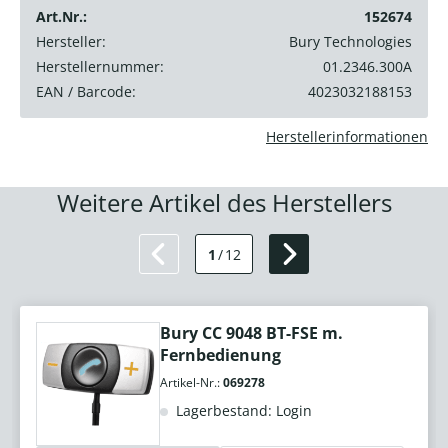
Art.Nr.:
152674
Hersteller:
Bury Technologies
Herstellernummer:
01.2346.300A
EAN / Barcode:
4023032188153
Herstellerinformationen
Weitere Artikel des Herstellers
1
/
12
Bury CC 9048 BT-FSE m.
Fernbedienung
Artikel-Nr.:
069278
Lagerbestand: Login