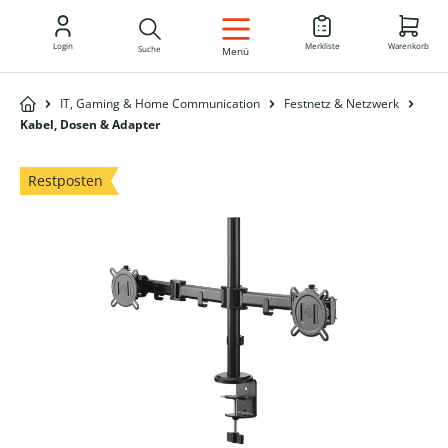
DE
Login
Merkliste
Warenkorb
Suche
Menü
IT, Gaming & Home Communication
Festnetz & Netzwerk
Kabel, Dosen & Adapter
Restposten