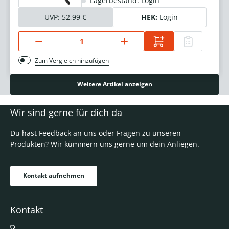
Lagerbestand: Login
UVP:
52,99 €
HEK:
Login
Zum Vergleich hinzufügen
Weitere Artikel anzeigen
Wir sind gerne für dich da
Du hast Feedback an uns oder Fragen zu unseren
Produkten? Wir kümmern uns gerne um dein Anliegen.
Kontakt aufnehmen
Kontakt