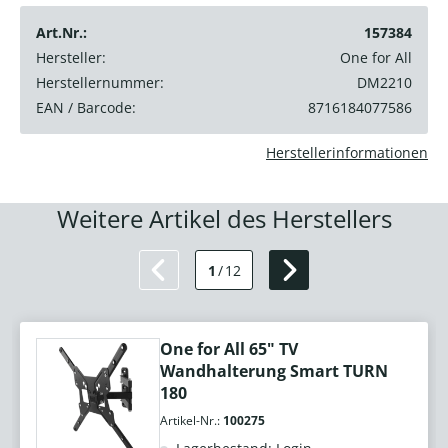
Art.Nr.:
157384
Hersteller:
One for All
Herstellernummer:
DM2210
EAN / Barcode:
8716184077586
Herstellerinformationen
Weitere Artikel des Herstellers
1
/
12
One for All 65" TV
Wandhalterung Smart TURN
180
Artikel-Nr.:
100275