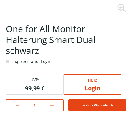
One for All Monitor
Halterung Smart Dual
schwarz
Lagerbestand: Login
UVP:
HEK:
Login
99,99 €
In den Warenkorb