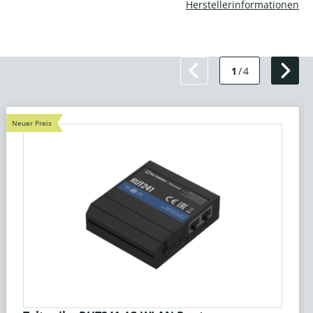
Herstellerinformationen
1
/
4
Neuer Preis