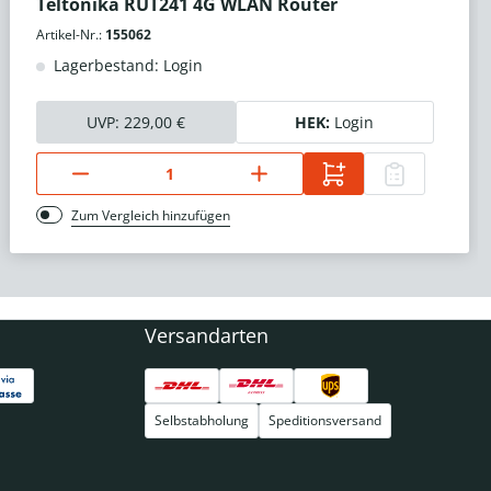
Teltonika RUT241 4G WLAN Router
Artikel-Nr.:
155062
Lagerbestand: Login
UVP:
229,00 €
HEK:
Login
Zum Vergleich hinzufügen
Versandarten
Selbstabholung
Speditionsversand