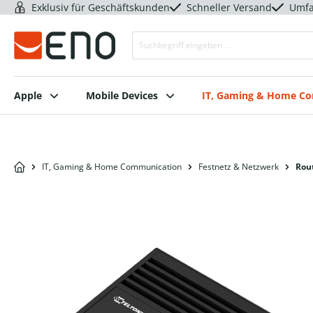
Exklusiv für Geschäftskunden
Schneller Versand
Umfa
Apple
Mobile Devices
IT, Gaming & Home C
IT, Gaming & Home Communication
Festnetz & Netzwerk
Rou