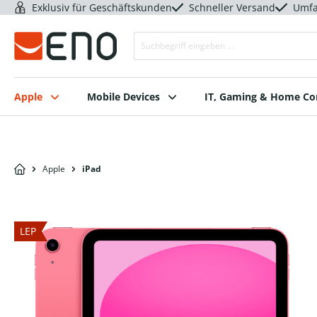
Exklusiv für Geschäftskunden
Schneller Versand
Umfa
Apple
Mobile Devices
IT, Gaming & Home C
Apple
iPad
LEP