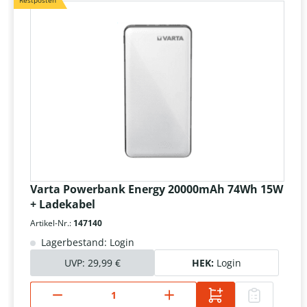
Restposten
Varta Powerbank Energy 20000mAh 74Wh 15W
+ Ladekabel
Artikel-Nr.:
147140
Lagerbestand: Login
UVP:
29,99 €
HEK:
Login