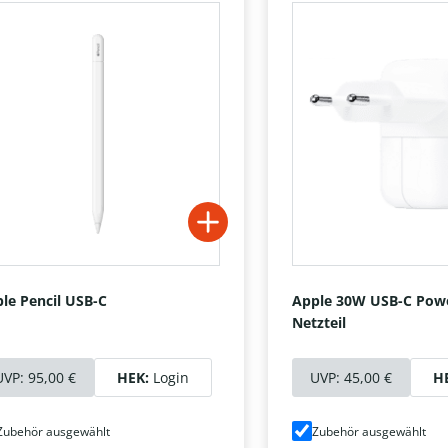
le Pencil USB-C
Apple 30W USB-C Pow
Netzteil
UVP:
95,00 €
HEK:
Login
UVP:
45,00 €
H
Zubehör ausgewählt
Zubehör ausgewählt