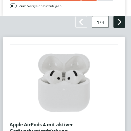
Zum Vergleich hinzufügen
1
/
4
Apple AirPods 4 mit aktiver