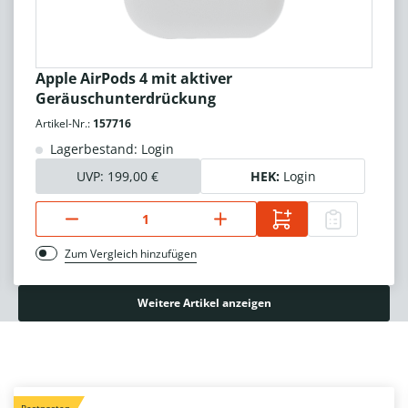
Apple AirPods 4 mit aktiver
Geräuschunterdrückung
Artikel-Nr.:
157716
Lagerbestand: Login
UVP:
199,00 €
HEK:
Login
Zum Vergleich hinzufügen
Weitere Artikel anzeigen