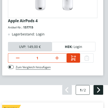
Apple AirPods 4
Artikel-Nr.:
157715
Lagerbestand: Login
UVP:
149,00 €
HEK:
Login
Zum Vergleich hinzufügen
1
/
2