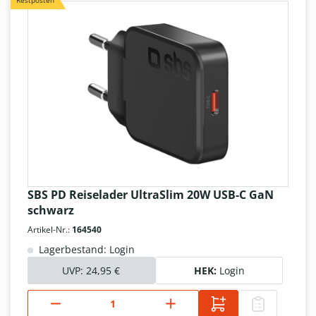
Restposten
SBS PD Reiselader UltraSlim 20W USB-C GaN
schwarz
Artikel-Nr.:
164540
Lagerbestand: Login
UVP:
24,95 €
HEK:
Login