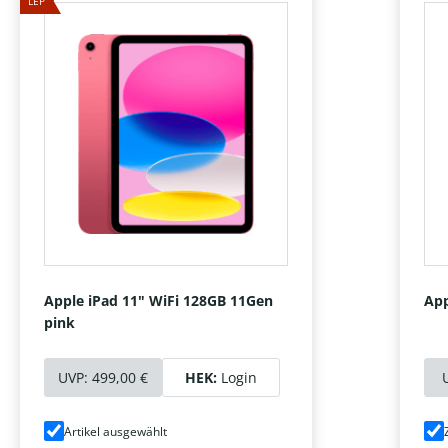
LEP
Apple iPad 11" WiFi 128GB 11Gen
App
pink
UVP:
499,00 €
HEK:
Login
Artikel ausgewählt