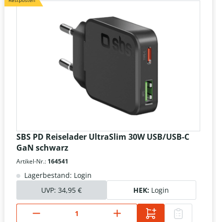
Restposten
SBS PD Reiselader UltraSlim 30W USB/USB-C
GaN schwarz
Artikel-Nr.:
164541
Lagerbestand: Login
UVP:
34,95 €
HEK:
Login