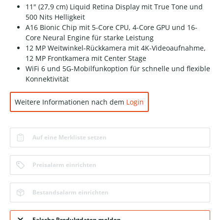
11" (27,9 cm) Liquid Retina Display mit True Tone und
500 Nits Helligkeit
A16 Bionic Chip mit 5-Core CPU, 4-Core GPU und 16-
Core Neural Engine für starke Leistung
12 MP Weitwinkel-Rückkamera mit 4K-Videoaufnahme,
12 MP Frontkamera mit Center Stage
WiFi 6 und 5G-Mobilfunkoption für schnelle und flexible
Konnektivität
Weitere Informationen nach dem
Login
Auf eine Merkliste setzen
Preisalarm einrichten
Bestandsalarm einrichten
Falsche Produktdaten melden