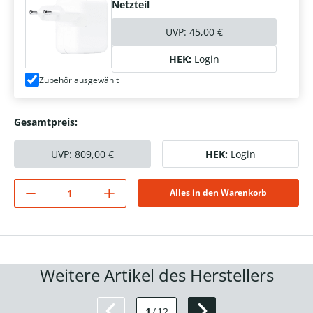
Netzteil
UVP:
45,00 €
HEK:
Login
Zubehör ausgewählt
Gesamtpreis:
UVP:
809,00
€
HEK:
Login
Alles in den Warenkorb
Weitere Artikel des Herstellers
1
/
12