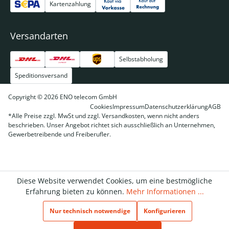
Kartenzahlung
Versandarten
Selbstabholung
Speditionsversand
Copyright © 2026 ENO telecom GmbH
Cookies
Impressum
Datenschutzerklärung
AGB
*Alle Preise zzgl. MwSt und zzgl. Versandkosten, wenn nicht anders
beschrieben. Unser Angebot richtet sich ausschließlich an Unternehmen,
Gewerbetreibende und Freiberufler.
Diese Website verwendet Cookies, um eine bestmögliche
Erfahrung bieten zu können.
Mehr Informationen ...
Nur technisch notwendige
Konfigurieren