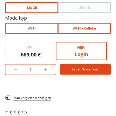
128 GB
256 GB
Modelltyp
Wi-Fi
Wi-Fi + Cellular
UVP:
HEK:
Login
669,00 €
In den Warenkorb
Zum Vergleich hinzufügen
Highlights: