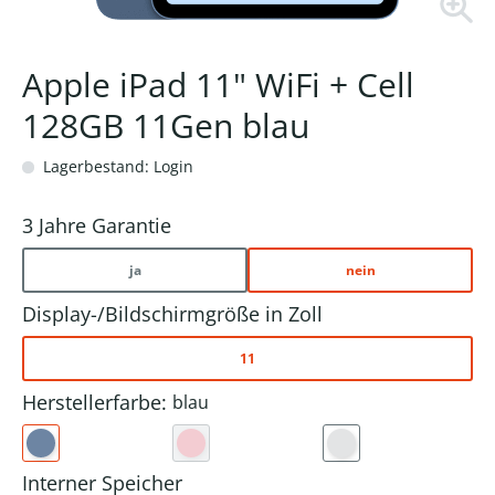
Apple iPad 11" WiFi + Cell
128GB 11Gen blau
Lagerbestand: Login
3 Jahre Garantie
ja
nein
Display-/Bildschirmgröße in Zoll
11
Herstellerfarbe:
blau
Interner Speicher