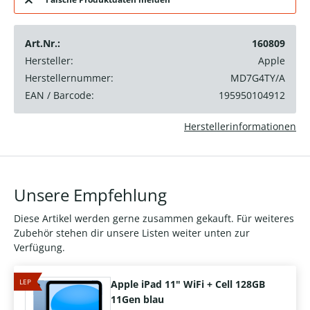
Art.Nr.:
160809
Hersteller:
Apple
Herstellernummer:
MD7G4TY/A
EAN / Barcode:
195950104912
Herstellerinformationen
Unsere Empfehlung
Diese Artikel werden gerne zusammen gekauft. Für weiteres
Zubehör stehen dir unsere Listen weiter unten zur
Verfügung.
LEP
Apple iPad 11" WiFi + Cell 128GB
11Gen blau