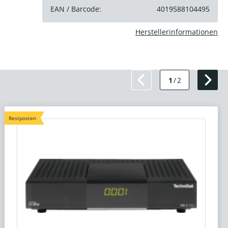
EAN / Barcode:
4019588104495
Herstellerinformationen
1
/
2
Restposten