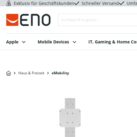
Exklusiv für Geschäftskunden
Schneller Versand
Umfa
Apple
Mobile Devices
IT, Gaming & Home C
Haus & Freizeit
eMobility