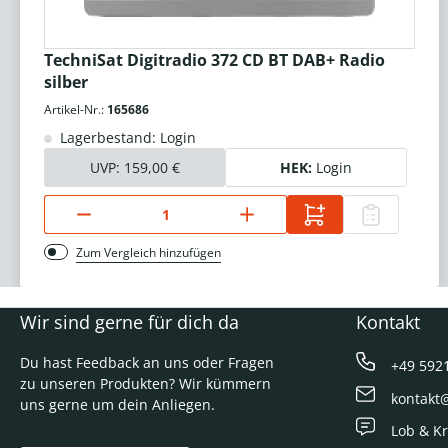
TechniSat Digitradio 372 CD BT DAB+ Radio
silber
Artikel-Nr.:
165686
Lagerbestand: Login
UVP:
159,00 €
HEK:
Login
Zum Vergleich hinzufügen
Wir sind gerne für dich da
Kontakt
Du hast Feedback an uns oder Fragen
+49 592
zu unseren Produkten? Wir kümmern
kontakt
uns gerne um dein Anliegen.
Lob & Kr