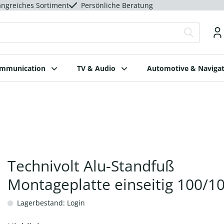
ngreiches Sortiment
Persönliche Beratung
ommunication
TV & Audio
Automotive & Navigat
Technivolt Alu-Standfuß
Montageplatte einseitig 100/1
Lagerbestand: Login