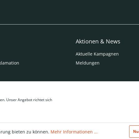
Aktionen & News
Aktuelle Kampagnen
klamation
Meldungen
en. Unser Angebot richtet sich
hrung bieten zu können.
Mehr Informationen ...
Nu