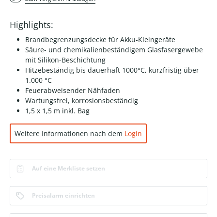
Highlights:
Brandbegrenzungsdecke für Akku-Kleingeräte
Säure- und chemikalienbeständigem Glasfasergewebe
mit Silikon-Beschichtung
Hitzebeständig bis dauerhaft 1000°C, kurzfristig über
1.000 °C
Feuerabweisender Nähfaden
Wartungsfrei, korrosionsbeständig
1,5 x 1,5 m inkl. Bag
Weitere Informationen nach dem
Login
Auf eine Merkliste setzen
Preisalarm einrichten