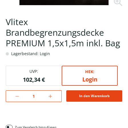
Vlitex
Brandbegrenzungsdecke
PREMIUM 1,5x1,5m inkl. Bag
Lagerbestand: Login
UVP:
HEK:
Login
102,34 €
In den Warenkorb
Zum Vergleich hinzufügen