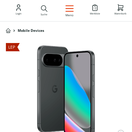
DE
Login
Merkliste
Warenkorb
Suche
Menü
Mobile Devices
LEP