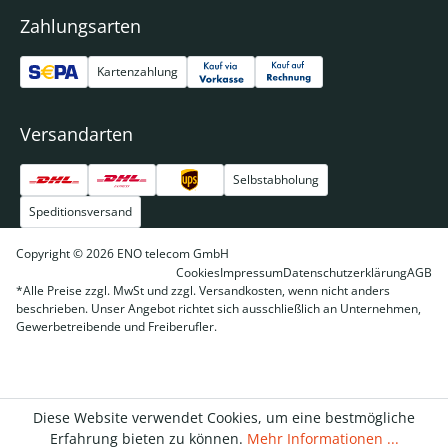
Zahlungsarten
Kartenzahlung
Versandarten
Selbstabholung
Speditionsversand
Copyright © 2026 ENO telecom GmbH
Cookies
Impressum
Datenschutzerklärung
AGB
*Alle Preise zzgl. MwSt und zzgl. Versandkosten, wenn nicht anders
beschrieben. Unser Angebot richtet sich ausschließlich an Unternehmen,
Gewerbetreibende und Freiberufler.
Diese Website verwendet Cookies, um eine bestmögliche
Erfahrung bieten zu können.
Mehr Informationen ...