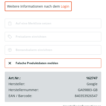
Weitere Informationen nach dem
Login
Auf eine Merkliste setzen
Preisalarm einrichten
Bestandsalarm einrichten
Falsche Produktdaten melden
Art.Nr.:
162747
Hersteller:
Google
Herstellernummer:
GA09883-GB
EAN / Barcode:
840353926547