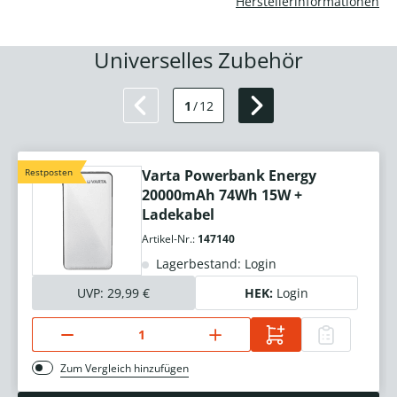
Herstellerinformationen
Universelles Zubehör
1
/
12
Restposten
Varta Powerbank Energy
20000mAh 74Wh 15W +
Ladekabel
Artikel-Nr.:
147140
Lagerbestand: Login
UVP:
29,99 €
HEK:
Login
Zum Vergleich hinzufügen