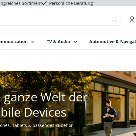
ngreiches Sortiment
Persönliche Beratung
ommunication
TV & Audio
Automotive & Navigat
 ganze Welt der
bile Devices
ones, Tablets & passendes Zubehör