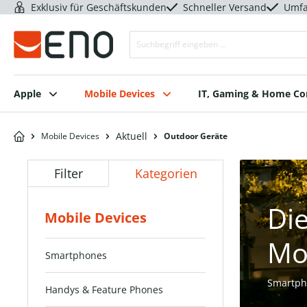
Exklusiv für Geschäftskunden
Schneller Versand
Umfa
Apple
Mobile Devices
IT, Gaming & Home C
Aktuell
Mobile Devices
Outdoor Geräte
Filter
Kategorien
Die
Mobile Devices
Mo
Smartphones
Smartph
Handys & Feature Phones