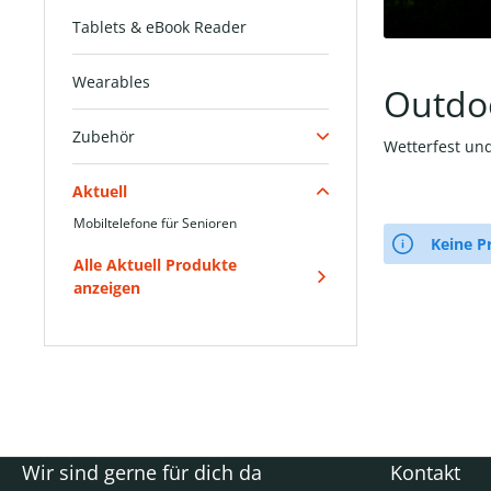
Tablets & eBook Reader
Wearables
Outdo
Zubehör
Wetterfest und
Aktuell
Mobiltelefone für Senioren
Keine P
Alle Aktuell Produkte
anzeigen
Wir sind gerne für dich da
Kontakt