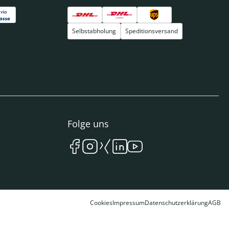
Selbstabholung
Speditionsversand
Folge uns
Cookies
Impressum
Datenschutzerklärung
AGB