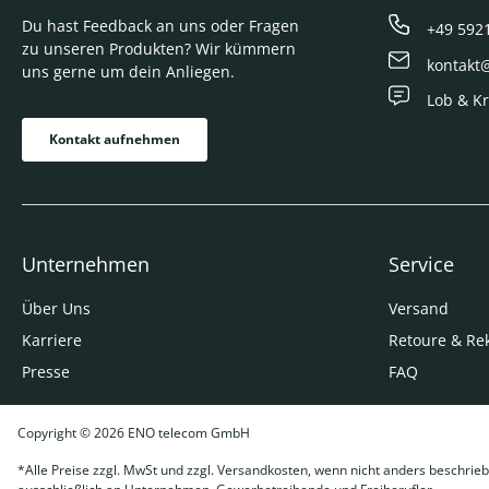
Du hast Feedback an uns oder Fragen
+49 592
zu unseren Produkten? Wir kümmern
kontakt
uns gerne um dein Anliegen.
Lob & Kr
Kontakt aufnehmen
Unternehmen
Service
Über Uns
Versand
Karriere
Retoure & Re
Presse
FAQ
Copyright © 2026 ENO telecom GmbH
*Alle Preise zzgl. MwSt und zzgl. Versandkosten, wenn nicht anders beschrieb