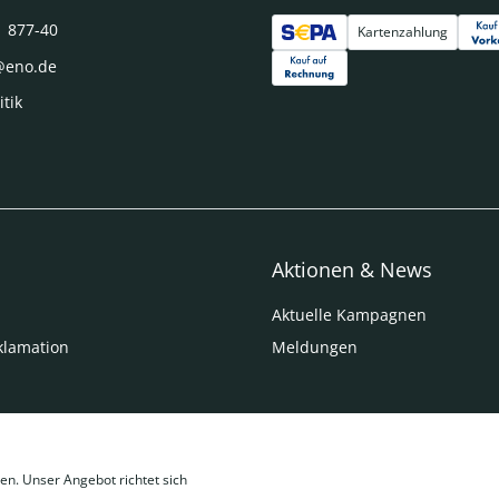
1 877-40
Kartenzahlung
@eno.de
itik
Aktionen & News
Aktuelle Kampagnen
klamation
Meldungen
en. Unser Angebot richtet sich