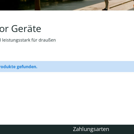
or Geräte
 leistungsstark für draußen
rodukte gefunden.
Zahlungsarten