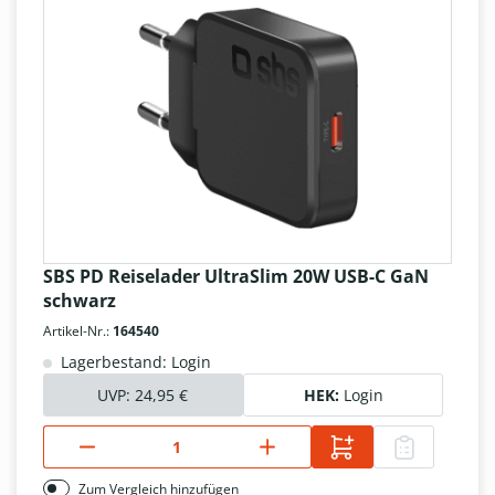
SBS PD Reiselader UltraSlim 20W USB-C GaN
schwarz
Artikel-Nr.:
164540
Lagerbestand: Login
UVP:
24,95 €
HEK:
Login
Zum Vergleich hinzufügen