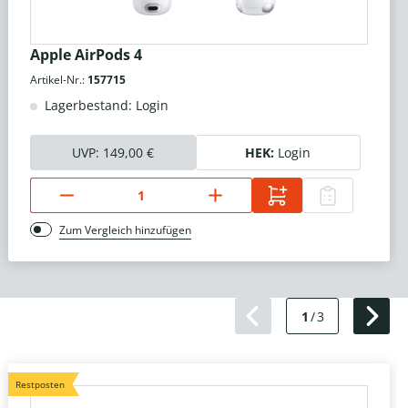
Apple AirPods 4
Artikel-Nr.:
157715
Lagerbestand: Login
UVP:
149,00 €
HEK:
Login
Zum Vergleich hinzufügen
1
/
3
Restposten