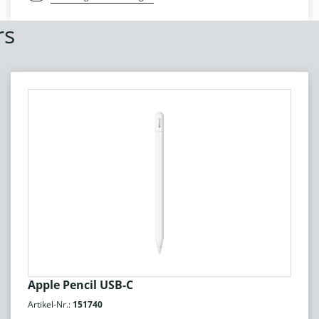
rs
Apple Pencil USB-C
Artikel-Nr.:
151740