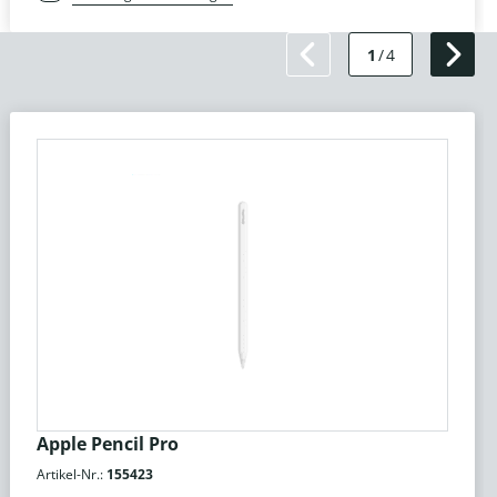
1
/
4
Apple Pencil Pro
Artikel-Nr.:
155423