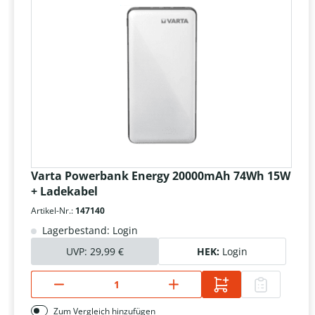
Varta Powerbank Energy 20000mAh 74Wh 15W
+ Ladekabel
Artikel-Nr.:
147140
Lagerbestand: Login
UVP:
29,99 €
HEK:
Login
Zum Vergleich hinzufügen