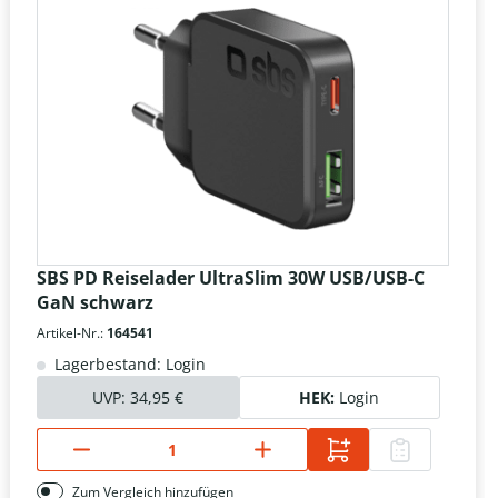
SBS PD Reiselader UltraSlim 30W USB/USB-C
GaN schwarz
Artikel-Nr.:
164541
Lagerbestand: Login
UVP:
34,95 €
HEK:
Login
Zum Vergleich hinzufügen