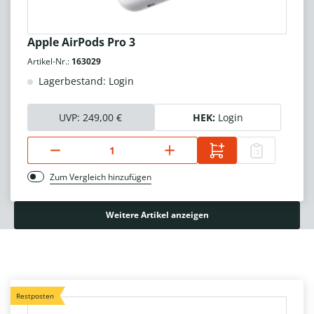
Apple AirPods Pro 3
Artikel-Nr.:
163029
Lagerbestand: Login
UVP:
249,00 €
HEK:
Login
Zum Vergleich hinzufügen
Weitere Artikel anzeigen
Restposten