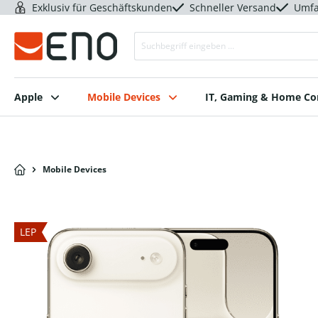
Exklusiv für Geschäftskunden
Schneller Versand
Umfa
Apple
Mobile Devices
IT, Gaming & Home C
Mobile Devices
LEP