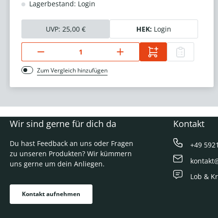
Lagerbestand: Login
UVP:
25,00 €
HEK:
Login
Zum Vergleich hinzufügen
Wir sind gerne für dich da
Kontakt
Du hast Feedback an uns oder Fragen
+49 592
zu unseren Produkten? Wir kümmern
kontakt
uns gerne um dein Anliegen.
Lob & Kr
Kontakt aufnehmen