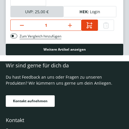
UVP:
25,00 €
HEK:
Login
Zum Vergleich hinzufügen
Weitere Artikel anzeigen
Wir sind gerne für dich da
Du hast Feedback an uns oder Fragen zu unseren
Produkten? Wir kümmern uns gerne um dein Anliegen.
Kontakt aufnehmen
Kontakt