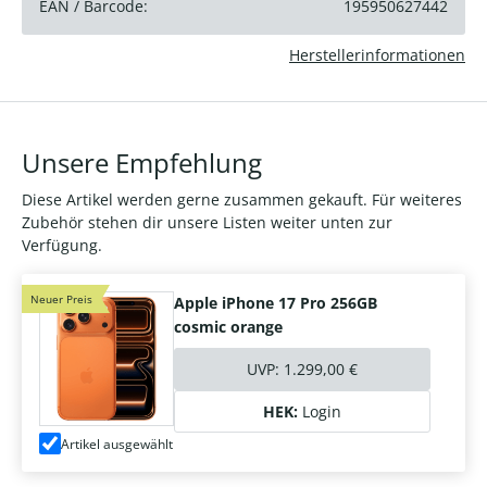
EAN / Barcode:
195950627442
Herstellerinformationen
Unsere Empfehlung
Diese Artikel werden gerne zusammen gekauft. Für weiteres
Zubehör stehen dir unsere Listen weiter unten zur
Verfügung.
Neuer Preis
Apple iPhone 17 Pro 256GB
cosmic orange
UVP:
1.299,00 €
HEK:
Login
Artikel ausgewählt