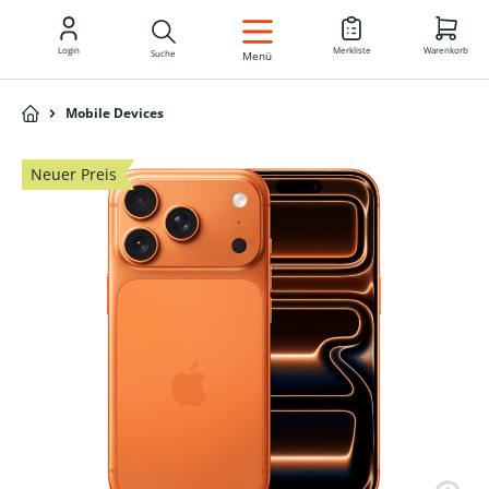
DE
Login
Merkliste
Warenkorb
Suche
Menü
Mobile Devices
Neuer Preis