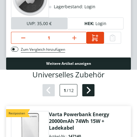
Lagerbestand: Login
UVP:
35,00 €
HEK:
Login
Zum Vergleich hinzufügen
Weitere Artikel anzeigen
Universelles Zubehör
1
/
12
Restposten
Varta Powerbank Energy
20000mAh 74Wh 15W +
Ladekabel
Artikel-Nr.:
147140