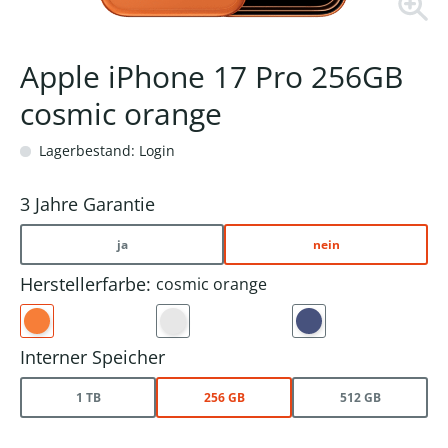
Apple iPhone 17 Pro 256GB
cosmic orange
Lagerbestand: Login
3 Jahre Garantie
ja
nein
Herstellerfarbe:
cosmic orange
Interner Speicher
1 TB
256 GB
512 GB